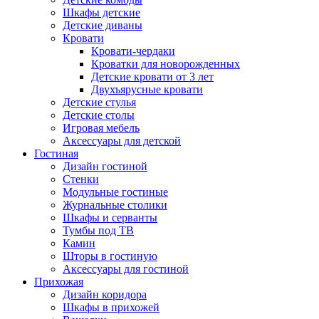
Шкафы детские
Детские диваны
Кровати
Кровати-чердаки
Кроватки для новорожденных
Детские кровати от 3 лет
Двухъярусные кровати
Детские стулья
Детские столы
Игровая мебель
Аксессуары для детской
Гостиная
Дизайн гостиной
Стенки
Модульные гостиные
Журнальные столики
Шкафы и серванты
Тумбы под ТВ
Камин
Шторы в гостиную
Аксессуары для гостиной
Прихожая
Дизайн коридора
Шкафы в прихожей