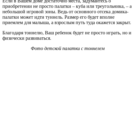
Если в Вашем доме достаточно места, задумайтесь о
приобретении не просто палатки – куба или треугольника, – а
небольшой игровой зоны. Ведь от основного отсека домика-
палатки может идти туннель. Размер его будет вполне
приемлем для малыша, а взрослым путь туда окажется закрыт.
Благодаря тоннелю, Ваш ребенок будет не просто играть, но и
физически развиваться.
Фото детской палатки с тоннелем