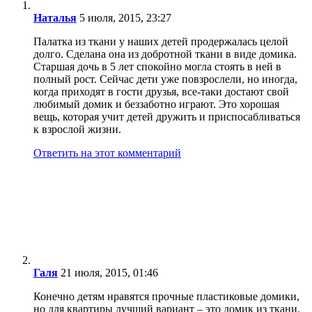
Наталья
5 июля, 2015, 23:27
Палатка из ткани у наших детей продержалась целой
долго. Сделана она из добротной ткани в виде домика.
Старшая дочь в 5 лет спокойно могла стоять в ней в
полный рост. Сейчас дети уже повзрослели, но иногда,
когда приходят в гости друзья, все-таки достают свой
любимый домик и беззаботно играют. Это хорошая
вещь, которая учит детей дружить и приспосабливаться
к взрослой жизни.
Ответить на этот комментарий
Галя
21 июля, 2015, 01:46
Конечно детям нравятся прочные пластиковые домики,
но для квартиры лучший вариант – это домик из ткани.