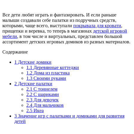
Все дети любят играть и фантазировать. И если раньше
малыши создавали себе палатки из подручных средств,
которыми, чаще всего, выступали
покрывала для кровати
,
прищепки и веревка, то теперь в магазинах
детской игровой
мебели
, в том числе и виртуальных, представлен большой
ассортимент детских игровых домиков из разных материалов.
Содержание
1
Детские домики
1.1
Деревянные коттеджи
1.2
Дома из пластика
1.3
Своими руками
2
Детские палатки
2.1
С тоннелем
2.2
С шариками
2.3
Для девочек
2.4
Для мальчиков
2.5
Икеа
3
Значение игр с палатками и домиками для развития
детей