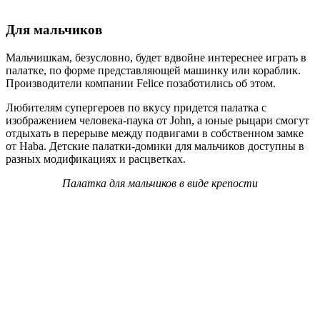
Для мальчиков
Мальчишкам, безусловно, будет вдвойне интереснее играть в
палатке, по форме представляющей машинку или кораблик.
Производители компании Felice позаботились об этом.
Любителям супергероев по вкусу придется палатка с
изображением человека-паука от John, а юные рыцари смогут
отдыхать в перерыве между подвигами в собственном замке
от Haba. Д
етские палатки-домики для мальчиков доступны в
разных модификациях и расцветках.
Палатка для мальчиков в виде крепости