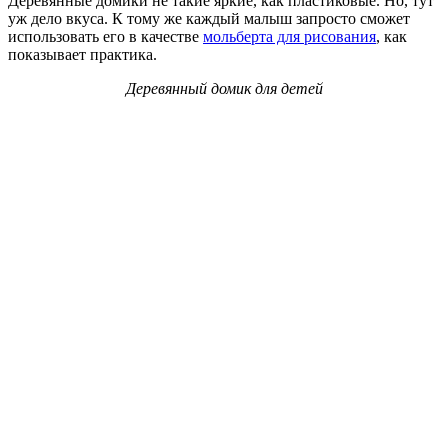
Деревянные домики не такие яркие, как пластиковые. Но, тут
уж дело вкуса. К тому же каждый малыш запросто сможет
использовать его в качестве
мольберта для рисования
, как
показывает практика.
Деревянный домик для детей