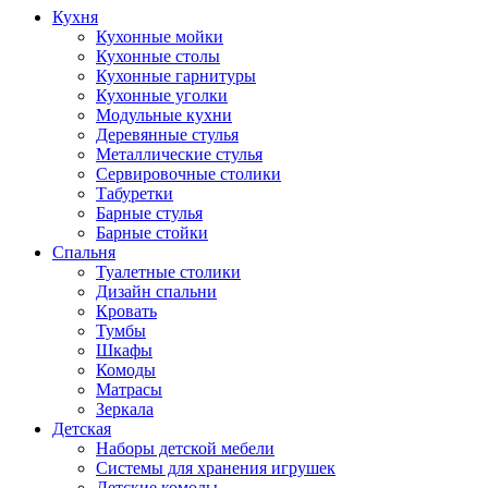
Кухня
Кухонные мойки
Кухонные столы
Кухонные гарнитуры
Кухонные уголки
Модульные кухни
Деревянные стулья
Металлические стулья
Сервировочные столики
Табуретки
Барные стулья
Барные стойки
Спальня
Туалетные столики
Дизайн спальни
Кровать
Тумбы
Шкафы
Комоды
Матрасы
Зеркала
Детская
Наборы детской мебели
Системы для хранения игрушек
Детские комоды