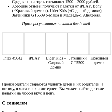
Средняя цена здесь составляет 1500 – 2000 рублей.
Хорошие отзывы получают палатки от iPLAY, Bony
(«Красивый домик»), Lider Kids («Садовый домик»),
Затейники GT5509 («Маша и Медведь»), Aliexpress.
Примеры указанных палаток для детей
Intex 45642
iPLAY
Lider Kids –
Затейники
Красивый
Садовый
GT5509
домик
домик
Производители стараются удивить детей и их родителей, а
потому, в магазинах и интернете Вы можете найти детские
палатки на любой вкус и цену.
С тоннелем