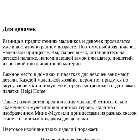
Для девочек
Разница в предпочтениях мальчиков и девочек проявляется
уже в достаточно раннем возрасте. Поэтому, выбирая подарок
маленькой принцессе, Вы, скорее всего, остановитесь на
детской палатке, напоминающей замок или шатер, пошитый
из розовой или фиолетовой материи.
Важное место в домиках и палатках для девочек занимают
детали. Каждой маленькой хозяйке, вероятно, придутся по
вкусу занавески и подушечки, предусмотренные создателями
палатки Helgi Home.
Также различаются предпочтения малышей относительно
сказочных и мультипликационных героев. Палатка с
изображением Мини-Маус или принцессами из разных сказок
станет отличным подарком для девочки.
Цветовое изобилие таких изделий поражает.
Палатка-домик для девочек