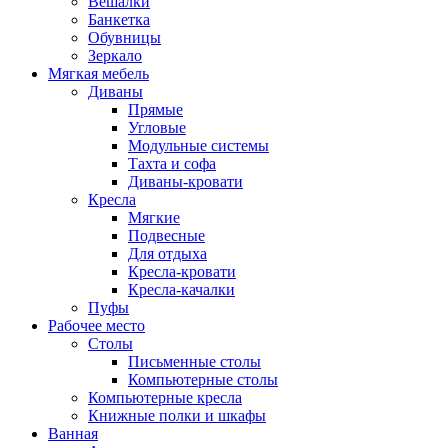
Вешалки
Банкетка
Обувницы
Зеркало
Мягкая мебель
Диваны
Прямые
Угловые
Модульные системы
Тахта и софа
Диваны-кровати
Кресла
Мягкие
Подвесные
Для отдыха
Кресла-кровати
Кресла-качалки
Пуфы
Рабочее место
Столы
Письменные столы
Компьютерные столы
Компьютерные кресла
Книжные полки и шкафы
Ванная