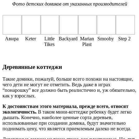
Фото детских домиков от указанных производителей
Авира
Keter
Little
Backyard
Marian
Smooby
Step 2
Tikes
Plast
Деревянные коттеджи
Такие домики, пожалуй, больше всего похожи на настоящие,
чего дети не могут не отметить. Ведь даже в играх
“понарошку” все должно быть реалистично и, уж обязательно,
как у взрослых.
К достоинствам этого материала, прежде всего, относят
экологичность.
В таком мини-коттедже ребенку будет легко
дышать. Конечно, наиболее ценные сорта деревьев,
использованные при создании домика, будут значительно
поднимать цену, что является приемлемым далеко не всегда.