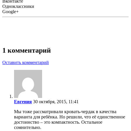
Вконтакте
Одноклассники
Google+
1 комментарий
Оставить комментарий
Евгения
30 октября, 2015, 11:41
Мы тоже рассматривали кровать-чердак в качества
варианта для ребёнка. Но решили, что её единственное
достоинство – это компактность. Остальное
сомнительно.