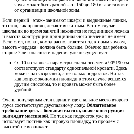
яруса может быть разной – от 150 до 180 в зависимости
от организации школьной зоны.
Если первый «этаж» занимают шкафы и выдвижные ящики,
то стол, как правило, делают выкатным. В этом случае
школьник во время занятий находится не под днищем лежака
и высота конструкции принципиального значения не имеет.
Если стол, полки, комод располагаются под вторым ярусом,
высота «чердака» должна быть больше. Обычно для ребенка
старше 7 лет опасности падения уже не существует.
От 10 и старше – параметры спального места 90*190 см
соответствуют стандарту односпальной кровати. Здесь
может спать взрослый, а не только подросток. Но так
как вопрос экономии площади в этом случае решается
другим способом, то и кровать может быть более
удобной.
Очень популярным стал вариант, где спальное место второго
яруса соответствует двуспальному ложу.
Обязательное
требование здесь – большая высота, иначе конструкция
выглядит массивной.
Но так как подросток уже не
использует постель как игровую площадку, то проблем с
высотой не возникает.