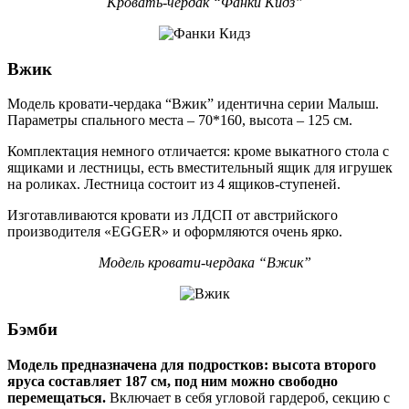
Кровать-чердак “Фанки Кидз”
Вжик
Модель кровати-чердака “Вжик” идентична серии Малыш.
Параметры спального места – 70*160, высота – 125 см.
Комплектация немного отличается: кроме выкатного стола с
ящиками и лестницы, есть вместительный ящик для игрушек
на роликах. Лестница состоит из 4 ящиков-ступеней.
Изготавливаются кровати из ЛДСП от австрийского
производителя «EGGER» и оформляются очень ярко.
Модель кровати-чердака “Вжик”
Бэмби
Модель предназначена для подростков: высота второго
яруса составляет 187 см, под ним можно свободно
перемещаться.
Включает в себя угловой гардероб, секцию с