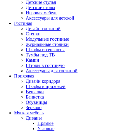
Детские стулья
Детские столы
Игровая мебель
Аксессуары для детской
Гостиная
Дизайн гостиной
Стенки
Модульные гостиные
Журнальные столики
Шкафы и серванты
Тумбы под ТВ
Камин
Шторы в гостиную
Аксессуары для гостиной
Прихожая
Дизайн коридора
Шкафы в прихожей
Вешалки
Банкетка
Обувницы
Зеркало
Мягкая мебель
Диваны
Прямые
Угловые