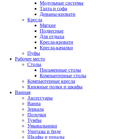
Модульные системы
Тахта и софа
Диваны-кровати
Кресла
Мягкие
Подвесные
Для отдыха
Кресла-кровати
Кресла-качалки
Пуфы
Рабочее место
Столы
Письменные столы
Компьютерные столы
Компьютерные кресла
Книжные полки и шкафы
Ванная
Аксессуары
Ванна
Зеркала
Полочки
Тумбы
Умывальники
Унитазы и биде
Шкафы и пеналы