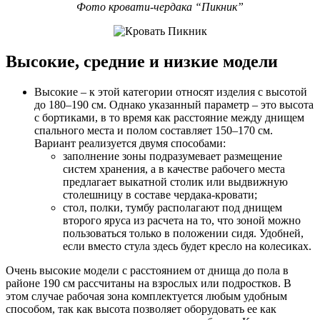
Фото кровати-чердака “Пикник”
Высокие, средние и низкие модели
Высокие – к этой категории относят изделия с высотой
до 180–190 см. Однако указанный параметр – это высота
с бортиками, в то время как расстояние между днищем
спального места и полом составляет 150–170 см.
Вариант реализуется двумя способами:
заполнение зоны подразумевает размещение
систем хранения, а в качестве рабочего места
предлагает выкатной столик или выдвижную
столешницу в составе чердака-кровати;
стол, полки, тумбу располагают под днищем
второго яруса из расчета на то, что зоной можно
пользоваться только в положении сидя. Удобней,
если вместо стула здесь будет кресло на колесиках.
Очень высокие модели с расстоянием от днища до пола в
районе 190 см рассчитаны на взрослых или подростков. В
этом случае рабочая зона комплектуется любым удобным
способом, так как высота позволяет оборудовать ее как