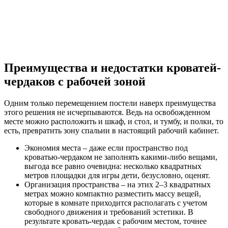
Преимущества и недостатки кроватей-
чердаков с рабочей зоной
Одним только перемещением постели наверх преимущества
этого решения не исчерпываются. Ведь на освобожденном
месте можно расположить и шкаф, и стол, и тумбу, и полки, то
есть, превратить зону спальни в настоящий рабочий кабинет.
Экономия места – даже если пространство под
кроватью-чердаком не заполнять какими-либо вещами,
выгода все равно очевидна: несколько квадратных
метров площадки для игры дети, безусловно, оценят.
Организация пространства – на этих 2–3 квадратных
метрах можно компактно разместить массу вещей,
которые в комнате приходится располагать с учетом
свободного движения и требований эстетики. В
результате кровать-чердак с рабочим местом, точнее