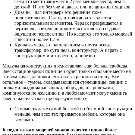
само это место занимает в 2 раза меньше места, чем в
детской. И это без учета шкафа или выдвижных ящиков.
Дизайн – для интерьера это решение тоже
положительное. Стандартная кровать является
горизонтальным элементом. Чердак превращается в
вертикаль, зрительно поднимая потолок и создавая
ощущение перспективы. Но касается это только моделей
с высотой более 1,7 м.
Кровать- чердак с наполнением – почти всегда
трансформер, по сути дела, конструктор. А играть с
конструктором и интересно, и полезно.
Модульная конструкция предоставляет еще больше свободы.
Здесь стационарной позицией будет только спальное место на
втором ярусе, да полки, если их закрепили на стену. Все
остальное – тумбы, складывающиеся столешницы, секции с
полками, выдвижные ящики, оборудованы роликами,
компонуются по желанию и в любой момент могут сменить
«место жительства», преобразуя комнату.
Стоимость даже самой богатой и объемной конструкции
меньше, чем всех тех предметов мебели, которые она
замещает.
К недостаткам моделей можно отнести только более