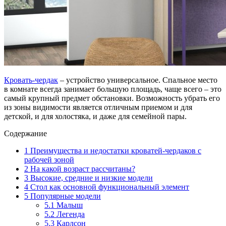
Кровать-чердак
– устройство универсальное. Спальное место
в комнате всегда занимает большую площадь, чаще всего – это
самый крупный предмет обстановки. Возможность убрать его
из зоны видимости является отличным приемом и для
детской, и для холостяка, и даже для семейной пары.
Содержание
1
Преимущества и недостатки кроватей-чердаков с
рабочей зоной
2
На какой возраст рассчитаны?
3
Высокие, средние и низкие модели
4
Стол как основной функциональный элемент
5
Популярные модели
5.1
Малыш
5.2
Легенда
5.3
Карлсон