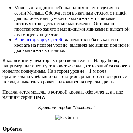
Модель для одного ребенка напоминает изделия из
серии Малыш. Оборудуется выкатным столом с нишей
для полочек или тумбой с выдвижными ящиками –
поэтому стол здесь несколько тяжелее. Остальное
пространство занято выдвижными ящиками и выкатной
лестницей с ящиками.
Вариант для двух детей
включает в себя выкатную
кровать на первом уровне, выдвижные ящики под ней и
два выдвижных столика.
В коллекции у некоторых производителей – Happy home,
например, наличествует кровать-чердак, относящийся скорее к
моделям подиумным. На втором уровне – 1 м пола,
организована учебная зона – стационарный стол и открытые
полки, а выкатная кровать находится на первом уровне.
Предлагается модель, в которой кровать оформлена, а виде
машины серии BMW.
Кровать-чердак “Бамбини”
Орбита