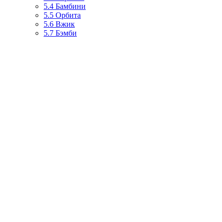
5.4
Бамбини
5.5
Орбита
5.6
Вжик
5.7
Бэмби