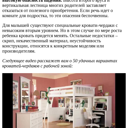
высокую опасность падения.
Высота второго яруса и
вертикальная лестница многих родителей заставляет
отказаться от полезного приобретения. Если речь идет о
комнате для подростка, то эти опасения беспочвенны.
Для малышей существуют специальные кровати-чердаки с
невысоким вторым уровнем. Но в этом случае по мере роста
ребенка кровать придется менять. Остальные недостатки –
скрип, некачественный материал, неустойчивость
конструкции, относятся к конкретным моделям или
производителям.
Следующее видео расскажет вам о 50 удачных вариантах
кроватей-чердаков с рабочей зоной: