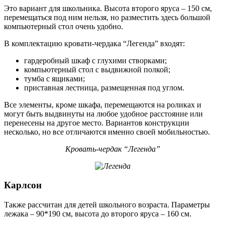
Это вариант для школьника. Высота второго яруса – 150 см,
перемещаться под ним нельзя, но разместить здесь большой
компьютерный стол очень удобно.
В комплектацию кровати-чердака “Легенда” входят:
гардеробный шкаф с глухими створками;
компьютерный стол с выдвижной полкой;
тумба с ящиками;
приставная лестница, размещенная под углом.
Все элементы, кроме шкафа, перемещаются на роликах и
могут быть выдвинуты на любое удобное расстояние или
перенесены на другое место. Вариантов конструкции
несколько, но все отличаются именно своей мобильностью.
Кровать-чердак “Легенда”
Карлсон
Также рассчитан для детей школьного возраста. Параметры
лежака – 90*190 см, высота до второго яруса – 160 см.