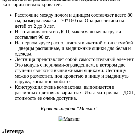
категории низких кроватей.
Расстояние между полом и днищем составляет всего 80
см, размеры лежака – 70*160 см. Она рассчитана на
детей от 2 до 8 лет.
Изготавливаются из ДСП, максимальная нагрузка
составляет 90 кг.
На первом ярусе располагается выкатной стол с тумбой
– дверцы распашные, и выдвижные ящики для белья и
одежды.
Лестница представляет собой самостоятельный элемент.
Это модуль с перилами-ограждением, в котором две
ступени являются выдвижными ящиками. Лестницу
можно разместить под кроватью в нишу и выдвинуть
наружу, когда понадобится.
Конструкция очень компактная, выполняется в
различных цветовых вариантах. Из-за материала – ДСП,
стоимость ее очень доступна.
Кровать-чердак “Малыш”
Легенда