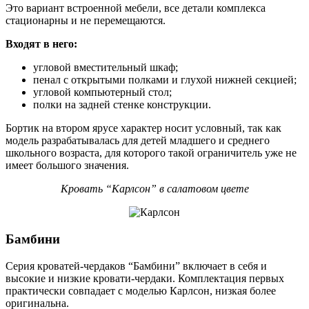
Это вариант встроенной мебели, все детали комплекса
стационарны и не перемещаются.
Входят в него:
угловой вместительный шкаф;
пенал с открытыми полками и глухой нижней секцией;
угловой компьютерный стол;
полки на задней стенке конструкции.
Бортик на втором ярусе характер носит условный, так как
модель разрабатывалась для детей младшего и среднего
школьного возраста, для которого такой ограничитель уже не
имеет большого значения.
Кровать “Карлсон” в салатовом цвете
Бамбини
Серия кроватей-чердаков “Бамбини” включает в себя и
высокие и низкие кровати-чердаки. Комплектация первых
практически совпадает с моделью Карлсон, низкая более
оригинальна.