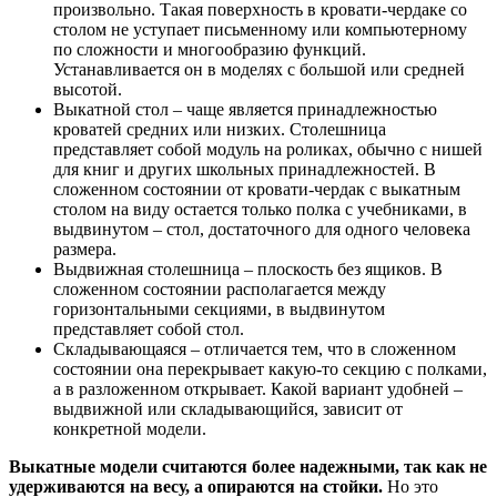
произвольно. Такая поверхность в кровати-чердаке со
столом не уступает письменному или компьютерному
по сложности и многообразию функций.
Устанавливается он в моделях с большой или средней
высотой.
Выкатной стол – чаще является принадлежностью
кроватей средних или низких. Столешница
представляет собой модуль на роликах, обычно с нишей
для книг и других школьных принадлежностей. В
сложенном состоянии от кровати-чердак с выкатным
столом на виду остается только полка с учебниками, в
выдвинутом – стол, достаточного для одного человека
размера.
Выдвижная столешница – плоскость без ящиков. В
сложенном состоянии располагается между
горизонтальными секциями, в выдвинутом
представляет собой стол.
Складывающаяся – отличается тем, что в сложенном
состоянии она перекрывает какую-то секцию с полками,
а в разложенном открывает. Какой вариант удобней –
выдвижной или складывающийся, зависит от
конкретной модели.
Выкатные модели считаются более надежными, так как не
удерживаются на весу, а опираются на стойки.
Но это