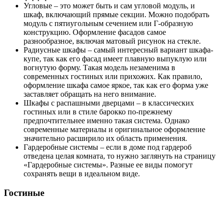
Угловые – это может быть и сам угловой модуль, и
шкаф, включающий прямые секции. Можно подобрать
модуль с пятиугольным сечением или Г-образную
конструкцию. Оформление фасадов самое
разнообразное, включая матовый рисунок на стекле.
Радиусные шкафы – самый интересный вариант шкафа-
купе, так как его фасад имеет плавную выпуклую или
вогнутую форму. Такая модель незаменима в
современных гостиных или прихожих. Как правило,
оформление шкафа самое яркое, так как его форма уже
заставляет обращать на него внимание.
Шкафы с распашными дверцами – в классических
гостиных или в стиле барокко по-прежнему
предпочтительнее именно такая система. Однако
современные материалы и оригинальное оформление
значительно расширило их область применения.
Гардеробные системы – если в доме под гардероб
отведена целая комната, то нужно заглянуть на страницу
«Гардеробные системы». Разные ее виды помогут
сохранять вещи в идеальном виде.
Гостиные