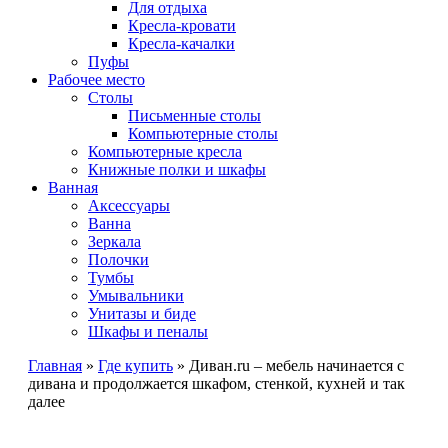
Для отдыха
Кресла-кровати
Кресла-качалки
Пуфы
Рабочее место
Столы
Письменные столы
Компьютерные столы
Компьютерные кресла
Книжные полки и шкафы
Ванная
Аксессуары
Ванна
Зеркала
Полочки
Тумбы
Умывальники
Унитазы и биде
Шкафы и пеналы
Главная
»
Где купить
»
Диван.ru – мебель начинается с
дивана и продолжается шкафом, стенкой, кухней и так
далее