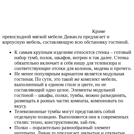
Кроме
превосходной мягкой мебели Диван.ru предлагает и
корпусную мебель, составляющую всю обстановку гостиной.
К самым крупным изделиям относится стенка – готовый
набор тумб, полок, шкафов, витрин и так далее. Стенка
обязательно включает в себя нишу для телевизора и
соответствующие отсеки для колонок, модема и прочего.
Не менее популярным вариантом является модульная
гостиная. По сути, это такой же комплект мебели,
выполненный в едином стиле и цвете, но не
составляющий одно целое. Элементы модульной
гостиной – шкафы, полки, тумбы, можно разъединять,
размещать в разных частях комнаты, компоновать по
вкусу.
Телевизионные тумбы могут представлять собой
отдельную позицию. Выполняются они в современных
стилях: техно, конструктивизм, хай-тек.
Полки – поразительно разнообразный элемент
интерьера. Диван.ru предлагает закрытые и открытые