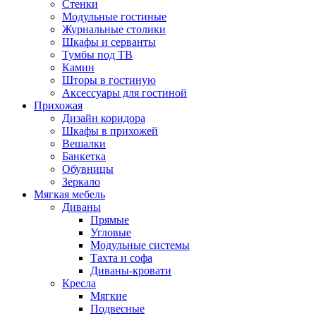
Стенки
Модульные гостиные
Журнальные столики
Шкафы и серванты
Тумбы под ТВ
Камин
Шторы в гостиную
Аксессуары для гостиной
Прихожая
Дизайн коридора
Шкафы в прихожей
Вешалки
Банкетка
Обувницы
Зеркало
Мягкая мебель
Диваны
Прямые
Угловые
Модульные системы
Тахта и софа
Диваны-кровати
Кресла
Мягкие
Подвесные