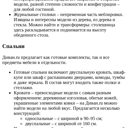
модели, разной степени сложности и конфигурации –
для любой гостиной.
Журнальные столики – непременная часть меблировки.
Изящны и интересны модели из дерева, из дерева и
стекла. Можно найти и трансформеры: столешница
здесь раскладывается и поднимается на высоту
обеденного стола.
Спальни
Диван.ru предлагает как готовые комплекты, так и все
предметы мебели в отдельности.
Готовые спальни включают двуспальную кровать, шкаф-
купе или шкаф с распашными дверцами, комоды, тумбы
и даже зеркала. В состав могут входить также полки и
стеллажи.
Кровати – превосходные модели с самым разным
оформлением: деревянные изголовья, обитые кожей,
украшенные элементами ковки – на Диван.ru можно
найти модели на любой вкус. Предлагается несколько
конструкций:
односпальные – с шириной в 90–95 см;
двуспальные – с шириной от 160 см.