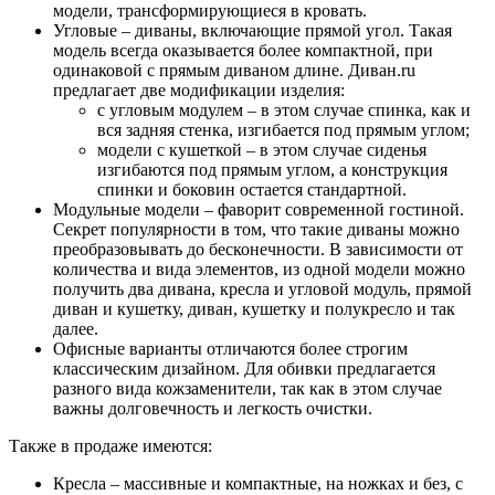
модели, трансформирующиеся в кровать.
Угловые – диваны, включающие прямой угол. Такая
модель всегда оказывается более компактной, при
одинаковой с прямым диваном длине. Диван.ru
предлагает две модификации изделия:
с угловым модулем – в этом случае спинка, как и
вся задняя стенка, изгибается под прямым углом;
модели с кушеткой – в этом случае сиденья
изгибаются под прямым углом, а конструкция
спинки и боковин остается стандартной.
Модульные модели – фаворит современной гостиной.
Секрет популярности в том, что такие диваны можно
преобразовывать до бесконечности. В зависимости от
количества и вида элементов, из одной модели можно
получить два дивана, кресла и угловой модуль, прямой
диван и кушетку, диван, кушетку и полукресло и так
далее.
Офисные варианты отличаются более строгим
классическим дизайном. Для обивки предлагается
разного вида кожзаменители, так как в этом случае
важны долговечность и легкость очистки.
Также в продаже имеются:
Кресла – массивные и компактные, на ножках и без, с