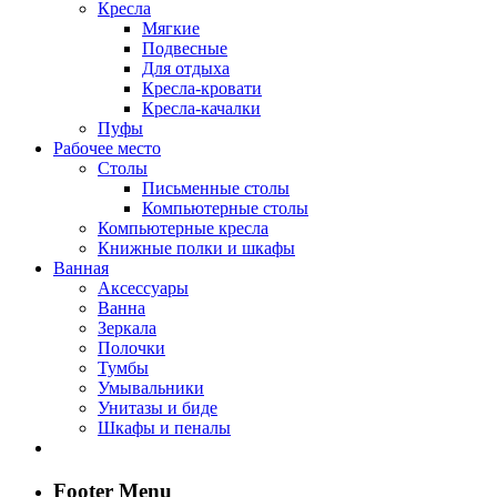
Кресла
Мягкие
Подвесные
Для отдыха
Кресла-кровати
Кресла-качалки
Пуфы
Рабочее место
Столы
Письменные столы
Компьютерные столы
Компьютерные кресла
Книжные полки и шкафы
Ванная
Аксессуары
Ванна
Зеркала
Полочки
Тумбы
Умывальники
Унитазы и биде
Шкафы и пеналы
Footer Menu