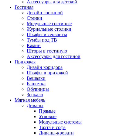
Аксессуары для детской
Гостиная
Дизайн гостиной
Стенки
Модульные гостиные
Журнальные столики
Шкафы и серванты
Тумбы под ТВ
Камин
Шторы в гостиную
Аксессуары для гостиной
Прихожая
Дизайн коридора
Шкафы в прихожей
Вешалки
Банкетка
Обувницы
Зеркало
Мягкая мебель
Диваны
Прямые
Угловые
Модульные системы
Тахта и софа
Диваны-кровати