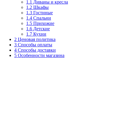
1.1
Диваны и кресла
1.2
Шкафы
1.3
Гостиные
1.4
Спальни
1.5
Прихожие
1.6
Детские
1.7
Кухни
2
Ценовая политика
3
Способы оплаты
4
Способы доставки
5
Особенности магазина