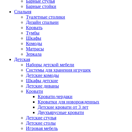
Барные стулья
Барные стойки
Спальня
Туалетные столики
Дизайн спальни
Кровать
Тумбы
Шкафы
Комоды
Матрасы
Зеркала
Детская
Наборы детской мебели
Системы для хранения игрушек
Детские комоды
Шкафы детские
Детские диваны
Кровати
Кровати-чердаки
Кроватки для новорожденных
Детские кровати от 3 лет
Двухъярусные кровати
Детские стулья
Детские столы
Игровая мебель