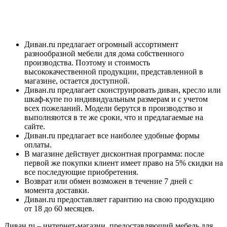
Диван.ru предлагает огромный ассортимент
разнообразной мебели для дома собственного
производства. Поэтому и стоимость
высококачественной продукции, представленной в
магазине, остается доступной.
Диван.ru предлагает сконструировать диван, кресло или
шкаф-купе по индивидуальным размерам и с учетом
всех пожеланий. Модели берутся в производство и
выполняются в те же сроки, что и предлагаемые на
сайте.
Диван.ru предлагает все наиболее удобные формы
оплаты.
В магазине действует дисконтная программа: после
первой же покупки клиент имеет право на 5% скидки на
все последующие приобретения.
Возврат или обмен возможен в течение 7 дней с
момента доставки.
Диван.ru предоставляет гарантию на свою продукцию
от 18 до 60 месяцев.
Диван.ru – интернет-магазин, предоставляющий мебель для