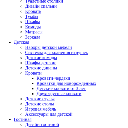
Туалетные столики
Дизайн спальни
Кровать
Тумбы
Шкафы
Комоды
Матрасы
Зеркала
Детская
Наборы детской мебели
Системы для хранения игрушек
Детские комоды
Шкафы детские
Детские диваны
Кровати
Кровати-чердаки
Кроватки для новорожденных
Детские кровати от 3 лет
Двухъярусные кровати
Детские стулья
Детские столы
Игровая мебель
Аксессуары для детской
Гостиная
Дизайн гостиной