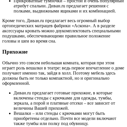
Прикроватные тумбочки – простой и очень популярный
атрибут спальни. Диван.ru предлагает решения с
полками, выдвижными ящиками и их комбинацией.
Кроме того, Диван.ru предлагает весь огромный выбор
ортопедических матрацев фабрики «Аскона». А в разделе
аксессуары кровать можно доукомплектовать специальными
подушками, обеспечивающими правильное положение
головы и шеи во время сна.
Прихожие
Обычно это совсем небольшая комната, которая при этом
играет роль вешалки в театре: ведь первое впечатление о доме
получают именно так, зайдя в холл. Поэтому мебель здесь
должны быть не только компактной, но и оригинально
оформленной.
Диван.ru предлагает готовые прихожие, в которые
включены стенды с крючками для одежды, тумбы,
зеркала, а порой и платяные отсеки – все зависит от
величины Вашей прихожей.
Вешалки – или стенды с крючками могут быть
приобретены отдельно. Почти все модели включают
также тумбы или полку под обувницу.