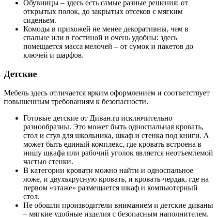
Обувницы – здесь есть самые разные решения: от
открытых полок, до закрытых отсеков с мягким
сиденьем.
Комоды в прихожей не менее декоративны, чем в
спальне или в гостиной и очень удобны: здесь
помещается масса мелочей – от сумок и пакетов до
ключей и шарфов.
Детские
Мебель здесь отличается ярким оформлением и соответствует
повышенным требованиям к безопасности.
Готовые детские от Диван.ru исключительно
разнообразны. Это может быть односпальная кровать,
стол и стул для школьника, шкаф и стенка под книги. А
может быть единый комплекс, где кровать встроена в
нишу шкафа или рабочий уголок является неотъемлемой
частью стенки.
В категории кровати можно найти и односпальное
ложе, и двухъярусную кровать, и кровать-чердак, где на
первом «этаже» размещается шкаф и компьютерный
стол.
Не обошли производители вниманием и детские диваны
– мягкие удобные изделия с безопасным наполнителем.