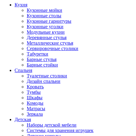
Кухня
Кухонные мойки
Кухонные столы
Кухонные гарнитуры
Кухонные уголки
Модульные кухни
Деревянные стулья
Металлические стулья
Сервировочные столики
Табуретки
Барные стулья
Барные стойки
Спальня
Туалетные столики
Дизайн спальни
Кровать
Тумбы
Шкафы
Комоды
Матрасы
Зеркала
Детская
Наборы детской мебели
Системы для хранения игрушек
Детские комоды