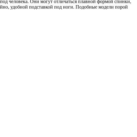
под человека. Они могут отличаться плавной формой спинки,
йно, удобной подставкой под ноги. Подобные модели порой