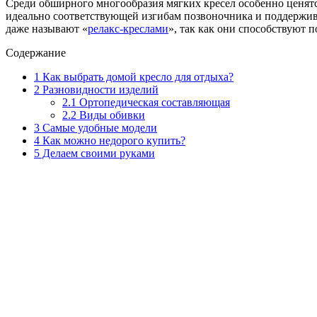
Среди обширного многообразия мягких кресел особенно ценят
идеально соответствующей изгибам позвоночника и поддержив
даже называют «
релакс-креслами
», так как они способствуют 
Содержание
1
Как выбрать домой кресло для отдыха?
2
Разновидности изделий
2.1
Ортопедическая составляющая
2.2
Виды обивки
3
Самые удобные модели
4
Как можно недорого купить?
5
Делаем своими руками