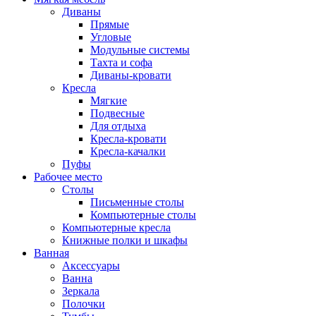
Диваны
Прямые
Угловые
Модульные системы
Тахта и софа
Диваны-кровати
Кресла
Мягкие
Подвесные
Для отдыха
Кресла-кровати
Кресла-качалки
Пуфы
Рабочее место
Столы
Письменные столы
Компьютерные столы
Компьютерные кресла
Книжные полки и шкафы
Ванная
Аксессуары
Ванна
Зеркала
Полочки