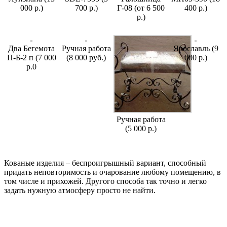
000 р.)
700 р.)
Г-08 (от 6 500
400 р.)
р.)
Два Бегемота
Ручная работа
Ярославль (9
П-Б-2 п (7 000
(8 000 руб.)
000 р.)
р.0
Ручная работа
(5 000 р.)
Кованые изделия – беспроигрышный вариант, способный
придать неповторимость и очарование любому помещению, в
том числе и прихожей. Другого способа так точно и легко
задать нужную атмосферу просто не найти.