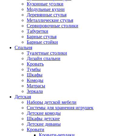
Кухонные уголки
Модульные кухни
Деревянные стулья
Металлические стулья
Сервировочные столики
Табуретки
Барные стулья
Барные стойки
Спальня
Туалетные столики
Дизайн спальни
Кровать
Тумбы
Шкафы
Комоды
Матрасы
Зеркала
Детская
Наборы детской мебели
Системы для хранения игрушек
Детские комоды
Шкафы детские
Детские диваны
Кровати
Кровати-чердаки