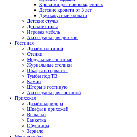
Кроватки для новорожденных
Детские кровати от 3 лет
Двухъярусные кровати
Детские стулья
Детские столы
Игровая мебель
Аксессуары для детской
Гостиная
Дизайн гостиной
Стенки
Модульные гостиные
Журнальные столики
Шкафы и серванты
Тумбы под ТВ
Камин
Шторы в гостиную
Аксессуары для гостиной
Прихожая
Дизайн коридора
Шкафы в прихожей
Вешалки
Банкетка
Обувницы
Зеркало
Мягкая мебель