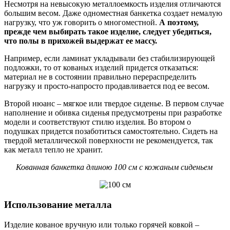
Несмотря на невысокую металлоемкость изделия отличаются
большим весом. Даже одноместная банкетка создает немалую
нагрузку, что уж говорить о многоместной.
А поэтому,
прежде чем выбирать такое изделие, следует убедиться,
что полы в прихожей выдержат ее массу.
Например, если ламинат укладывали без стабилизирующей
подложки, то от кованых изделий придется отказаться:
материал не в состоянии правильно перераспределить
нагрузку и просто-напросто продавливается под ее весом.
Второй нюанс – мягкое или твердое сиденье. В первом случае
наполнение и обивка сиденья предусмотрены при разработке
модели и соответствуют стилю изделия. Во втором о
подушках придется позаботиться самостоятельно. Сидеть на
твердой металлической поверхности не рекомендуется, так
как металл тепло не хранит.
Кованная банкетка длиною 100 см с кожаным сиденьем
Использование металла
Изделие кованое вручную или только горячей ковкой –