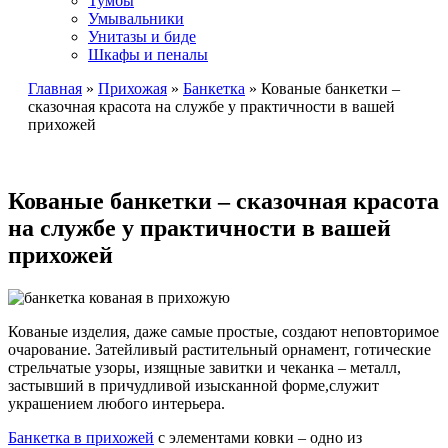
Тумбы
Умывальники
Унитазы и биде
Шкафы и пеналы
Главная
»
Прихожая
»
Банкетка
»
Кованые банкетки –
сказочная красота на службе у практичности в вашей
прихожей
Кованые банкетки – сказочная красота
на службе у практичности в вашей
прихожей
Кованые изделия, даже самые простые, создают неповторимое
очарование. Затейливый растительный орнамент, готические
стрельчатые узоры, изящные завитки и чеканка – металл,
застывший в причудливой изысканной форме,служит
украшением любого интерьера.
Банкетка в прихожей
с элементами ковки – одно из