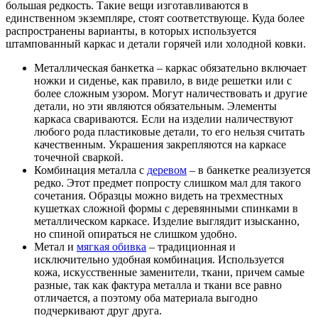
большая редкость. Такие вещи изготавливаются в
единственном экземпляре, стоят соответствующе. Куда более
распространены варианты, в которых используется
штампованный каркас и детали горячей или холодной ковки.
Металлическая банкетка – каркас обязательно включает
ножки и сиденье, как правило, в виде решетки или с
более сложным узором. Могут наличествовать и другие
детали, но эти являются обязательным. Элементы
каркаса свариваются. Если на изделии наличествуют
любого рода пластиковые детали, то его нельзя считать
качественным. Украшения закрепляются на каркасе
точечной сваркой.
Комбинация металла с
деревом
– в банкетке реализуется
редко. Этот предмет попросту слишком мал для такого
сочетания. Образцы можно видеть на трехместных
кушетках сложной формы с деревянными спинками в
металлическом каркасе. Изделие выглядит изысканно,
но спиной опираться не слишком удобно.
Метал и
мягкая обивка
– традиционная и
исключительно удобная комбинация. Используется
кожа, искусственные заменители, ткани, причем самые
разные, так как фактура металла и ткани все равно
отличается, а поэтому оба материала выгодно
подчеркивают друг друга.