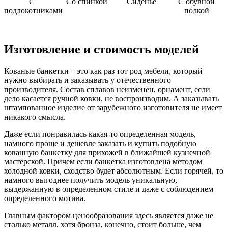
С
Со спинкой
Сиденье
С обувной
подлокотниками
полкой
Изготовление и стоимость моделей
Кованые банкетки – это как раз тот род мебели, который
нужно выбирать и заказывать у отечественного
производителя. Состав сплавов неизменен, орнамент, если
дело касается ручной ковки, не воспроизводим. А заказывать
штампованное изделие от зарубежного изготовителя не имеет
никакого смысла.
Даже если понравилась какая-то определенная модель,
намного проще и дешевле заказать и купить подобную
кованную банкетку для прихожей в ближайшей кузнечной
мастерской. Причем если банкетка изготовлена методом
холодной ковки, сходство будет абсолютным. Если горячей, то
намного выгоднее получить модель уникальную,
выдержанную в определенном стиле и даже с соблюдением
определенного мотива.
Главным фактором ценообразования здесь является даже не
столько металл, хотя бронза, конечно, стоит больше, чем