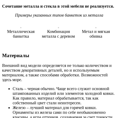
Сочетание металла и стекла в этой мебели не реализуется.
Примеры указанных типов банкеток из металла
Металлическая
Комбинация
Метал и мягкая
банкетка
металла с деревом
обивка
Материалы
Внешний вид модели определяется не только количеством и
качеством декоративных деталей, но и используемым
материалом, а также способами обработки. Возможностей
здесь море.
Сталь – черная обычно. Чаще всего служит основной
штампованных изделий или элементов холодной ковки.
Как правило, материал обрабатывается, так как
собственный цвет стали неинтересен.
Железо – лучший материал для горячей ковки.
Орнаменты из железа сами по себе необыкновенно
красивы, а игра оттенков, создаваемая за счет тонкости