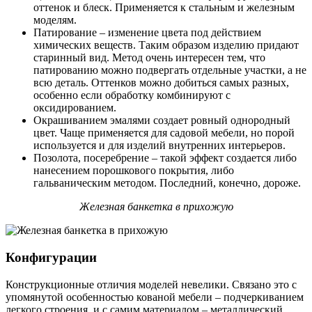
оттенок и блеск. Применяется к стальным и железным
моделям.
Патирование – изменение цвета под действием
химических веществ. Таким образом изделию придают
старинный вид. Метод очень интересен тем, что
патированию можно подвергать отдельные участки, а не
всю деталь. Оттенков можно добиться самых разных,
особенно если обработку комбинируют с
оксидированием.
Окрашиванием эмалями создает ровный однородный
цвет. Чаще применяется для садовой мебели, но порой
используется и для изделий внутренних интерьеров.
Позолота, посеребрение – такой эффект создается либо
нанесением порошкового покрытия, либо
гальваническим методом. Последний, конечно, дороже.
Железная банкетка в прихожую
Конфигурации
Конструкционные отличия моделей невелики. Связано это с
упомянутой особенностью кованой мебели – подчеркиванием
легкого строения, и с самим материалом – металлический