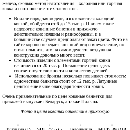
железо, сколько метод изготовления – холодная или горячая
ковка и соотношение этих элементов.
Вполне нарядная модель, изготовленная холодной
ковкой, обойдется от 6 до 15 тыс. р. Причем такие
недорогие кованные банетки в прихожую
действительно изящны и разнообразны, и в
большинстве случаев предполагают заказ цвета. Фото на
сайте хорошо передает внешний вид и впечатление, но
стоит помнить, что на самом деле эта воздушная
конструкция довольно много весит.
Стоимость изделий с элементами горячей ковки
начинается от 20 тыс. р. Повышение цены здесь
соответствует сложности и количеству деталей.
Использование бронзы несколько повышает стоимость:
одноместная банкетка стоит от 12 тыс. р. Латунные
ценятся еще выше благодаря тонкости ковки.
Очень привлекательные по цене кованые банкетки для
прихожей выпускает Беларусь, а также Польша.
Фото и цены кованых банкеток в прихожую
Луизиана (15
SDL-7555 (5
Галошница
МП05-390 (18