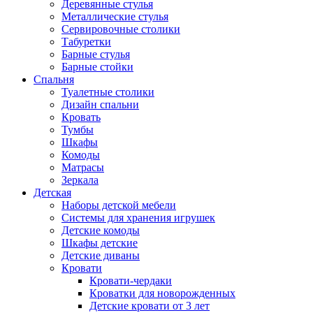
Деревянные стулья
Металлические стулья
Сервировочные столики
Табуретки
Барные стулья
Барные стойки
Спальня
Туалетные столики
Дизайн спальни
Кровать
Тумбы
Шкафы
Комоды
Матрасы
Зеркала
Детская
Наборы детской мебели
Системы для хранения игрушек
Детские комоды
Шкафы детские
Детские диваны
Кровати
Кровати-чердаки
Кроватки для новорожденных
Детские кровати от 3 лет