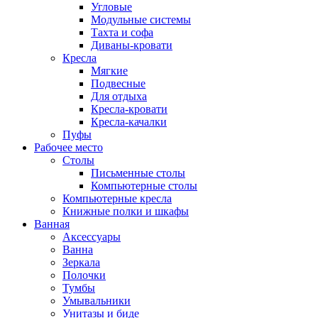
Угловые
Модульные системы
Тахта и софа
Диваны-кровати
Кресла
Мягкие
Подвесные
Для отдыха
Кресла-кровати
Кресла-качалки
Пуфы
Рабочее место
Столы
Письменные столы
Компьютерные столы
Компьютерные кресла
Книжные полки и шкафы
Ванная
Аксессуары
Ванна
Зеркала
Полочки
Тумбы
Умывальники
Унитазы и биде