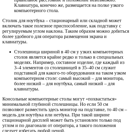
Клавиатура, конечно же, размещается на полке узкого
компьютерного стола.
Столик для ноутбука – стационарный или складной может
включать такое полезное приспособление, как подставку с
регулируемым углом наклона. Таким образом можно добиться
более удобного для оператора размещения экрана и
клавиатуры.
Столешница шириной в 40 см у узких компьютерных
столов является крайне редко и только в специальных
моделях. Например, составное изделие, где каждый из
3–4 элементов со столешницей в 35–40 см служит
подставкой для какого-то оборудования на таком узком
компьютерном столе: самый высокий – для монитора,
более низкий – для ноутбука, самый низкий – для
клавиатуры.
Консольные компьютерные столы могут «похвастаться»
минимальной глубиной столешницы. Но если 50 см
позволяют разместить здесь монитор на подставке, то 40 см –
модель для ноутбука или нетбука. При такой ширине
стационарной дисплей может быть установлен только под
углом и по диагонали от оператора, а такого положения
следует избегать любой ценой.