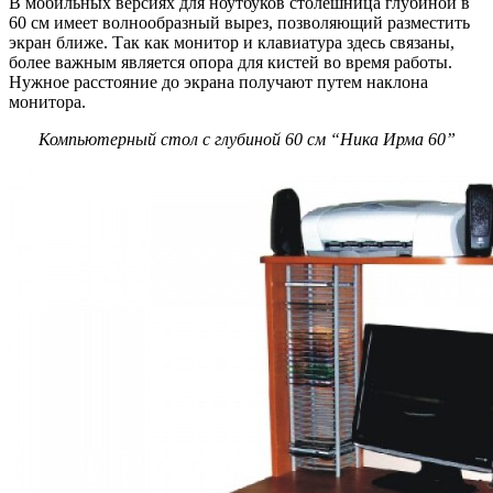
В мобильных версиях для ноутбуков столешница глубиной в
60 см имеет волнообразный вырез, позволяющий разместить
экран ближе. Так как монитор и клавиатура здесь связаны,
более важным является опора для кистей во время работы.
Нужное расстояние до экрана получают путем наклона
монитора.
Компьютерный стол с глубиной 60 см “Ника Ирма 60”