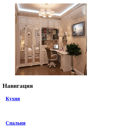
Навигация
Кухня
Спальня