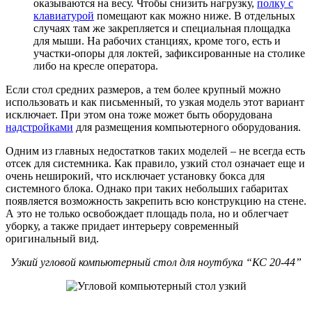
оказываются на весу. Чтобы снизить нагрузку,
полку с
клавиатурой
помещают как можно ниже. В отдельных
случаях там же закрепляется и специальная площадка
для мыши. На рабочих станциях, кроме того, есть и
участки-опоры для локтей, зафиксированные на столике
либо на кресле оператора.
Если стол средних размеров, а тем более крупный можно
использовать и как письменный, то узкая модель этот вариант
исключает. При этом она тоже может быть оборудована
надстройками
для размещения компьютерного оборудования.
Одним из главных недостатков таких моделей – не всегда есть
отсек для системника. Как правило, узкий стол означает еще и
очень неширокий, что исключает установку бокса для
системного блока. Однако при таких небольших габаритах
появляется возможность закрепить всю конструкцию на стене.
А это не только освобождает площадь пола, но и облегчает
уборку, а также придает интерьеру современный
оригинальный вид.
Узкий угловой компьютерный стол для ноутбука “КС 20-44”