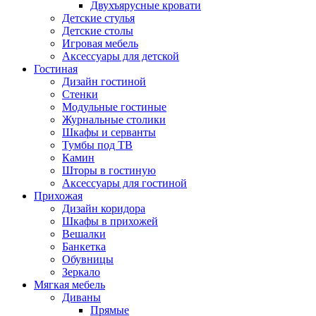
Двухъярусные кровати
Детские стулья
Детские столы
Игровая мебель
Аксессуары для детской
Гостиная
Дизайн гостиной
Стенки
Модульные гостиные
Журнальные столики
Шкафы и серванты
Тумбы под ТВ
Камин
Шторы в гостиную
Аксессуары для гостиной
Прихожая
Дизайн коридора
Шкафы в прихожей
Вешалки
Банкетка
Обувницы
Зеркало
Мягкая мебель
Диваны
Прямые