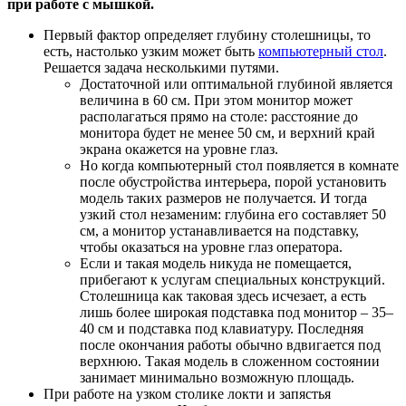
при работе с мышкой.
Первый фактор определяет глубину столешницы, то
есть, настолько узким может быть
компьютерный стол
.
Решается задача несколькими путями.
Достаточной или оптимальной глубиной является
величина в 60 см. При этом монитор может
располагаться прямо на столе: расстояние до
монитора будет не менее 50 см, и верхний край
экрана окажется на уровне глаз.
Но когда компьютерный стол появляется в комнате
после обустройства интерьера, порой установить
модель таких размеров не получается. И тогда
узкий стол незаменим: глубина его составляет 50
см, а монитор устанавливается на подставку,
чтобы оказаться на уровне глаз оператора.
Если и такая модель никуда не помещается,
прибегают к услугам специальных конструкций.
Столешница как таковая здесь исчезает, а есть
лишь более широкая подставка под монитор – 35–
40 см и подставка под клавиатуру. Последняя
после окончания работы обычно вдвигается под
верхнюю. Такая модель в сложенном состоянии
занимает минимально возможную площадь.
При работе на узком столике локти и запястья