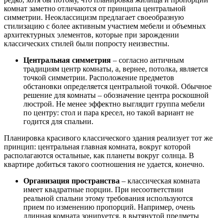
комнат заметно отличаются от принципа центральной
симметрии. Неоклассицизм предлагает своеобразную
стилизацию с более активным участием мебели и объемных
архитектурных элементов, которые при зарождении
классических стилей были попросту неизвестны.
Центральная симметрия
– согласно античным
традициям центр комнаты, а, вернее, потолка, является
точкой симметрии. Расположение предметов
обстановки определяется центральной точкой. Обычное
решение для комнаты – обозначение центра роскошной
люстрой. Не менее эффектно выглядит группа мебели
по центру: стол и пара кресел, но такой вариант не
годится для спальни.
Планировка красивого классического здания реализует тот же
принцип: центральная главная комната, вокруг которой
располагаются остальные, как планеты вокруг солнца. В
квартире добиться такого соотношения не удается, конечно.
Организация пространства
– классическая комната
имеет квадратные порции. При несоответствии
реальной спальни этому требования используются
прием по изменению пропорций. Например, очень
длинная комната зонируется, в вытянутой предметы