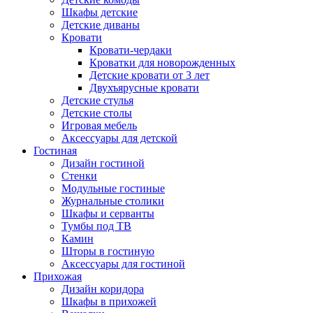
Шкафы детские
Детские диваны
Кровати
Кровати-чердаки
Кроватки для новорожденных
Детские кровати от 3 лет
Двухъярусные кровати
Детские стулья
Детские столы
Игровая мебель
Аксессуары для детской
Гостиная
Дизайн гостиной
Стенки
Модульные гостиные
Журнальные столики
Шкафы и серванты
Тумбы под ТВ
Камин
Шторы в гостиную
Аксессуары для гостиной
Прихожая
Дизайн коридора
Шкафы в прихожей