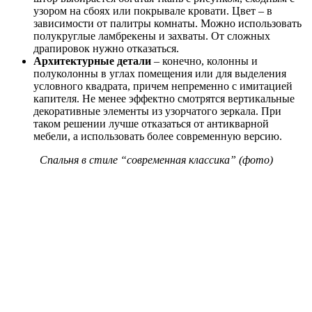
узором на сбоях или покрывале кровати. Цвет – в
зависимости от палитры комнаты. Можно использовать
полукруглые ламбрекены и захваты. От сложных
драпировок нужно отказаться.
Архитектурные детали
– конечно, колонны и
полуколонны в углах помещения или для выделения
условного квадрата, причем непременно с имитацией
капителя. Не менее эффектно смотрятся вертикальные
декоративные элементы из узорчатого зеркала. При
таком решении лучше отказаться от антикварной
мебели, а использовать более современную версию.
Спальня в стиле “современная классика” (фото)