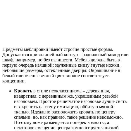
Предметы меблировки имеют строгие простые формы.
Допускаются криволинейный контур – радиальный комод или
шкаф, например, но без излишеств. Мебель должна быть в
первую очередь изящной: зауженные книзу гнутые ножки,
небольшие размеры, остекленные дверцы. Окрашивание в
белый или очень светлый цвет вполне соответствует
концепции.
Кровать
в стиле неоклассицизма – деревянная,
квадратная, с деревянным же, украшенным резьбой
изголовьем. Простое решетчатое изголовье лучше снять
и закрепить на стену имитацию, оббитую мягкой
тканью. Идеально расположить кровать по центру
спальни, но, как правило, такое решение невозможно.
Поэтому ложе размещается поперек комнаты, а
некоторое смещение центра компенсируется низкой