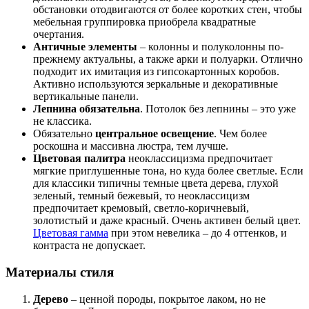
обстановки отодвигаются от более коротких стен, чтобы
мебельная группировка приобрела квадратные
очертания.
Античные элементы
– колонны и полуколонны по-
прежнему актуальны, а также арки и полуарки. Отлично
подходит их имитация из гипсокартонных коробов.
Активно используются зеркальные и декоративные
вертикальные панели.
Лепнина обязательна
. Потолок без лепнины – это уже
не классика.
Обязательно
центральное освещение
. Чем более
роскошна и массивна люстра, тем лучше.
Цветовая палитра
неоклассицизма предпочитает
мягкие приглушенные тона, но куда более светлые. Если
для классики типичны темные цвета дерева, глухой
зеленый, темный бежевый, то неоклассицизм
предпочитает кремовый, светло-коричневый,
золотистый и даже красный. Очень активен белый цвет.
Цветовая гамма
при этом невелика – до 4 оттенков, и
контраста не допускает.
Материалы стиля
Дерево
– ценной породы, покрытое лаком, но не