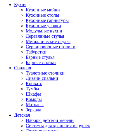
Кухня
Кухонные мойки
Кухонные столы
Кухонные гарнитуры
Кухонные уголки
Модульные кухни
Деревянные стулья
Металлические стулья
Сервировочные столики
Табуретки
Барные стулья
Барные стойки
Спальня
Туалетные столики
Дизайн спальни
Кровать
Тумбы
Шкафы
Комоды
Матрасы
Зеркала
Детская
Наборы детской мебели
Системы для хранения игрушек
Детские комоды