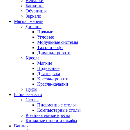
Вешалки
Банкетка
Обувницы
Зеркало
Мягкая мебель
Диваны
Прямые
Угловые
Модульные системы
Тахта и софа
Диваны-кровати
Кресла
Мягкие
Подвесные
Для отдыха
Кресла-кровати
Кресла-качалки
Пуфы
Рабочее место
Столы
Письменные столы
Компьютерные столы
Компьютерные кресла
Книжные полки и шкафы
Ванная