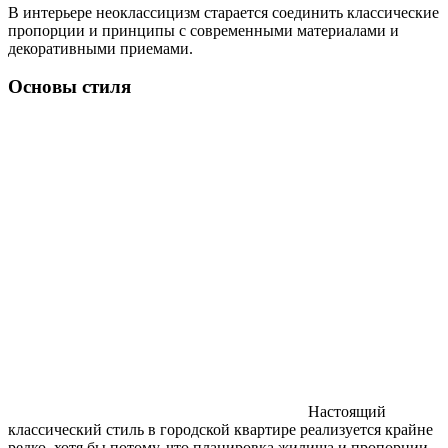
В интерьере неоклассицизм старается соединить классические
пропорции и принципы с современными материалами и
декоративными приемами.
Основы стиля
Настоящий
классический стиль в городской квартире реализуется крайне
редко, хотя бы потому, что планировка жилища и пропорции