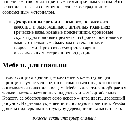
панели с матовым или цветным симметричным узором. Это
решение как раз и сочетает классические традиции с
современным материалом.
Декоративные детали
– немного, но высокого
качества, и выдержанные в античных традициях.
Греческие вазы, кованые подсвечники, бронзовые
скульптуры и любые предметы из бронзы, настольные
лампы с шелковым абажуром и стеклянными
подвесками. Прекрасно смотрятся картины
классических мастеров и репродукции.
Мебель для спальни
Неоклассицизм крайне требователен к качеству вещей.
Принцип: лучше меньше, но высокого качества, в точности
описывает отношение к вещам. Мебель для стиля подбирается
только высококачественная, надежная и комфортабельная.
Красоту ее обеспечивает само дерево – игра цвета, древесный
рисунок. Из резных украшений используются завитки. Резьба
должна подчеркивать структуру дерева, но не затмевать его.
Классический интерьер спальни