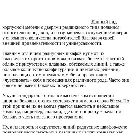
Данный вид
корпусной мебели с дверями раздвижного типа появился
относительно недавно, и сразу завоевал заслуженное доверие
у огромного количества потребителей благодаря своей
внешней привлекательности и универсальности.
Главным отличием радиусных шкафов-купе от их
классических прототипов можно назвать более элегантный
облик с присутствием плавных, обтекаемых линий, а также
большое количество конфигураций и цветовых решений,
позволяющих этим предметам мебели превосходно
«чувствовать» себя в помещениях различного рода. Часто они
совсем не имеют боковых поверхностей.
У купе стандартного типа в классическом исполнении
ширина боковых стенок составляет примерно около 60 см. По
этой причине их не всегда удается вместить в небольшие
комнаты, например, спальни, где они попросту «съедают»
большую часть полезного пространства.
Ну, а плавность и округлость линий радиусных шкафов-купе
позволяет располагать их в различных частях комнаты: как