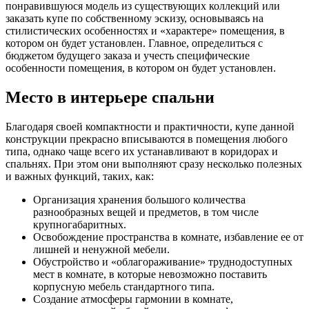
понравившуюся модель из существующих коллекций или
заказать купе по собственному эскизу, основываясь на
стилистических особенностях и «характере» помещения, в
котором он будет установлен. Главное, определиться с
бюджетом будущего заказа и учесть специфические
особенности помещения, в котором он будет установлен.
Место в интерьере спальни
Благодаря своей компактности и практичности, купе данной
конструкции прекрасно вписываются в помещения любого
типа, однако чаще всего их устанавливают в коридорах и
спальнях. При этом они выполняют сразу несколько полезных
и важных функций, таких, как:
Организация хранения большого количества
разнообразных вещей и предметов, в том числе
крупногабаритных.
Освобождение пространства в комнате, избавление ее от
лишней и ненужной мебели.
Обустройство и «облагораживание» труднодоступных
мест в комнате, в которые невозможно поставить
корпусную мебель стандартного типа.
Создание атмосферы гармонии в комнате,