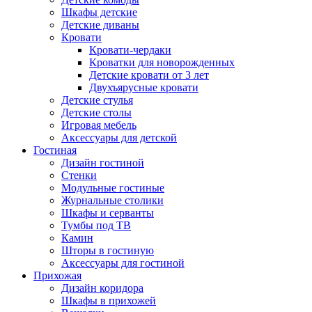
Шкафы детские
Детские диваны
Кровати
Кровати-чердаки
Кроватки для новорожденных
Детские кровати от 3 лет
Двухъярусные кровати
Детские стулья
Детские столы
Игровая мебель
Аксессуары для детской
Гостиная
Дизайн гостиной
Стенки
Модульные гостиные
Журнальные столики
Шкафы и серванты
Тумбы под ТВ
Камин
Шторы в гостиную
Аксессуары для гостиной
Прихожая
Дизайн коридора
Шкафы в прихожей