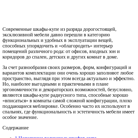
Современные шкафы-купе из разряда дорогостоящей,
эксклюзивной мебели давно перешли в категорию
функциональных и удобных в эксплуатации вещей,
способных упорядочить и «облагородить» интерьер
помещений различного рода: от офисов, входных зон и
коридоров до спален, детских и других комнат в доме.
За счет разнообразия своих размеров, форм, конфигураций и
вариантов комплектации они очень хорошо заполняют любое
пространство, выглядя при этом всегда актуально и эффектно.
Но, наиболее выгодными и практичными в плане
эргономичности и декораторских возможностей, безусловно,
являются шкафы-купе радиусного типа, способные хорошо
«вписаться» в комнаты самой сложной конфигурации, плохо
поддающиеся меблировке. Особенно часто их используют в
спальнях, где функциональность и эстетичность мебели имеет
особое значение.
Содержание