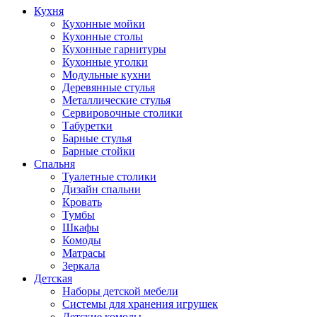
Кухня
Кухонные мойки
Кухонные столы
Кухонные гарнитуры
Кухонные уголки
Модульные кухни
Деревянные стулья
Металлические стулья
Сервировочные столики
Табуретки
Барные стулья
Барные стойки
Спальня
Туалетные столики
Дизайн спальни
Кровать
Тумбы
Шкафы
Комоды
Матрасы
Зеркала
Детская
Наборы детской мебели
Системы для хранения игрушек
Детские комоды