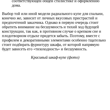
соответствующей общей стилистике и оформлению
дома.
Выбор той или иной модели радиального купе для спальни,
конечно же, зависит от личных вкусовых пристрастий и
предпочтений заказчика. Однако в первую очередь стоит
обратить внимание на бесшумность и тихий ход будущей
конструкции, так как, в противном случае о крепком сне и
плодотворном отдыхе придется забыть. Поэтому, вместе с
профилем и декоративными элементами особенно тщательно
стоит подбирать фурнитуру шкафа, от которой напрямую
будет зависеть его «тихоходность» и бесшумность.
Красивый шкаф-купе (фото)