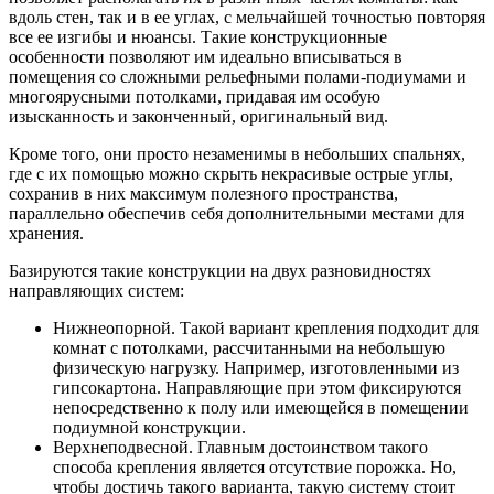
вдоль стен, так и в ее углах, с мельчайшей точностью повторяя
все ее изгибы и нюансы. Такие конструкционные
особенности позволяют им идеально вписываться в
помещения со сложными рельефными полами-подиумами и
многоярусными потолками, придавая им особую
изысканность и законченный, оригинальный вид.
Кроме того, они просто незаменимы в небольших спальнях,
где с их помощью можно скрыть некрасивые острые углы,
сохранив в них максимум полезного пространства,
параллельно обеспечив себя дополнительными местами для
хранения.
Базируются такие конструкции на двух разновидностях
направляющих систем:
Нижнеопорной. Такой вариант крепления подходит для
комнат с потолками, рассчитанными на небольшую
физическую нагрузку. Например, изготовленными из
гипсокартона. Направляющие при этом фиксируются
непосредственно к полу или имеющейся в помещении
подиумной конструкции.
Верхнеподвесной. Главным достоинством такого
способа крепления является отсутствие порожка. Но,
чтобы достичь такого варианта, такую систему стоит