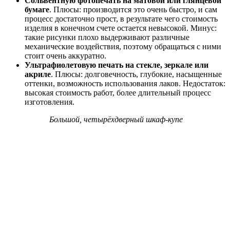
Сольвентную фотопечать на матовой или глянцевой
бумаге
. Плюсы: производится это очень быстро, и сам
процесс достаточно прост, в результате чего стоимость
изделия в конечном счете остается невысокой. Минус:
такие рисунки плохо выдерживают различные
механические воздействия, поэтому обращаться с ними
стоит очень аккуратно.
Ультрафиолетовую печать на стекле, зеркале или
акриле
. Плюсы: долговечность, глубокие, насыщенные
оттенки, возможность использования лаков. Недостаток:
высокая стоимость работ, более длительный процесс
изготовления.
Большой, четырёхдверный шкаф-купе