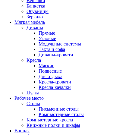
Вешалки
Банкетка
Обувницы
Зеркало
Мягкая мебель
Диваны
Прямые
Угловые
Модульные системы
Тахта и софа
Диваны-кровати
Кресла
Мягкие
Подвесные
Для отдыха
Кресла-кровати
Кресла-качалки
Пуфы
Рабочее место
Столы
Письменные столы
Компьютерные столы
Компьютерные кресла
Книжные полки и шкафы
Ванная