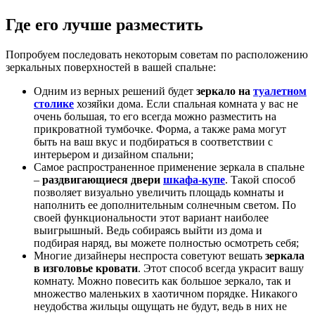
Где его лучше разместить
Попробуем последовать некоторым советам по расположению
зеркальных поверхностей в вашей спальне:
Одним из верных решений будет
зеркало на
туалетном
столике
хозяйки дома. Если спальная комната у вас не
очень большая, то его всегда можно разместить на
прикроватной тумбочке. Форма, а также рама могут
быть на ваш вкус и подбираться в соответствии с
интерьером и дизайном спальни;
Самое распространенное применение зеркала в спальне
–
раздвигающиеся двери
шкафа-купе
. Такой способ
позволяет визуально увеличить площадь комнаты и
наполнить ее дополнительным солнечным светом. По
своей функциональности этот вариант наиболее
выигрышный. Ведь собираясь выйти из дома и
подбирая наряд, вы можете полностью осмотреть себя;
Многие дизайнеры неспроста советуют вешать
зеркала
в изголовье кровати
. Этот способ всегда украсит вашу
комнату. Можно повесить как большое зеркало, так и
множество маленьких в хаотичном порядке. Никакого
неудобства жильцы ощущать не будут, ведь в них не