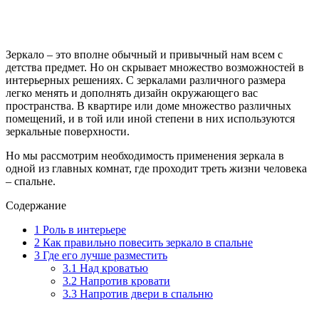
Зеркало – это вполне обычный и привычный нам всем с
детства предмет. Но он скрывает множество возможностей в
интерьерных решениях. С зеркалами различного размера
легко менять и дополнять дизайн окружающего вас
пространства. В квартире или доме множество различных
помещений, и в той или иной степени в них используются
зеркальные поверхности.
Но мы рассмотрим необходимость применения зеркала в
одной из главных комнат, где проходит треть жизни человека
– спальне.
Содержание
1
Роль в интерьере
2
Как правильно повесить зеркало в спальне
3
Где его лучше разместить
3.1
Над кроватью
3.2
Напротив кровати
3.3
Напротив двери в спальню