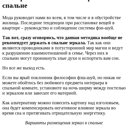
спальне
Мода руководит нами во всем, в том числе и в обустройстве
жилища. Последние тенденции при расстановке вещей в
квартире – руководство и соблюдение системы фэн-шуй.
Так вот, сразу оговорюсь, что данная методика вообще не
рекомендует держать в спальне зеркала.
Так как они
являются проводниками в потусторонний мир магии и ведут
к разрушению взаимоотношений в семье. Через них в
спальню могут проникнуть злые духи и испортить вам сон.
Но все же выход есть.
Если вы ярый поклонник философии фэш-шуй, но никак не
можете обойтись без любимого предмета интерьера в
спальной комнате, установите на ночь ширму между постелью
и зеркалом или завесьте его материей.
Как альтернативу можно повесить картину над изголовьем,
она будет компенсировать негативное влияние зеркала во
время сна и притягивать отрицательную энергетику.
Варианты размещения зеркал в спальне