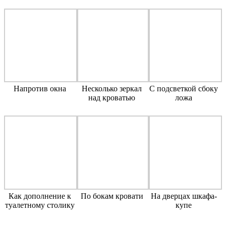
Напротив окна
Несколько зеркал
C подсветкой сбоку
над кроватью
ложа
Как дополнение к
По бокам кровати
На дверцах шкафа-
туалетному столику
купе