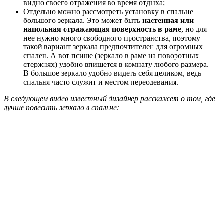
видно своего отражения во время отдыха;
Отдельно можно рассмотреть установку в спальне
большого зеркала. Это может быть
настенная или
напольная отражающая поверхность в раме
, но для
нее нужно много свободного пространства, поэтому
такой вариант зеркала предпочтителен для огромных
спален. А вот псише (зеркало в раме на поворотных
стержнях) удобно впишется в комнату любого размера.
В большое зеркало удобно видеть себя целиком, ведь
спальня часто служит и местом переодевания.
В следующем видео известный дизайнер расскажет о том, где
лучше повесить зеркало в спальне: