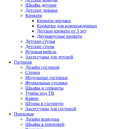
Шкафы детские
Детские диваны
Кровати
Кровати-чердаки
Кроватки для новорожденных
Детские кровати от 3 лет
Двухъярусные кровати
Детские стулья
Детские столы
Игровая мебель
Аксессуары для детской
Гостиная
Дизайн гостиной
Стенки
Модульные гостиные
Журнальные столики
Шкафы и серванты
Тумбы под ТВ
Камин
Шторы в гостиную
Аксессуары для гостиной
Прихожая
Дизайн коридора
Шкафы в прихожей