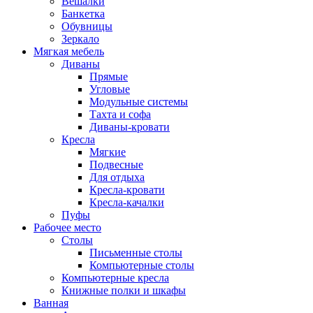
Вешалки
Банкетка
Обувницы
Зеркало
Мягкая мебель
Диваны
Прямые
Угловые
Модульные системы
Тахта и софа
Диваны-кровати
Кресла
Мягкие
Подвесные
Для отдыха
Кресла-кровати
Кресла-качалки
Пуфы
Рабочее место
Столы
Письменные столы
Компьютерные столы
Компьютерные кресла
Книжные полки и шкафы
Ванная