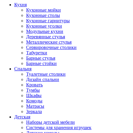
Кухня
Кухонные мойки
Кухонные столы
Кухонные гарнитуры
Кухонные уголки
Модульные кухни
Деревянные стулья
Металлические стулья
Сервировочные столики
Табуретки
Барные стулья
Барные стойки
Спальня
Туалетные столики
Дизайн спальни
Кровать
Тумбы
Шкафы
Комоды
Матрасы
Зеркала
Детская
Наборы детской мебели
Системы для хранения игрушек
Детские комоды