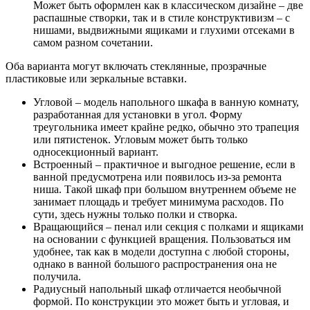
Может быть оформлен как в классическом дизайне – две
распашные створки, так и в стиле конструктивизм – с
нишами, выдвижными ящиками и глухими отсеками в
самом разном сочетании.
Оба варианта могут включать стеклянные, прозрачные
пластиковые или зеркальные вставки.
Угловой – модель напольного шкафа в ванную комнату,
разработанная для установки в угол. Форму
треугольника имеет крайне редко, обычно это трапеция
или пятистенок. Угловым может быть только
односекционный вариант.
Встроенный – практичное и выгодное решение, если в
ванной предусмотрена или появилось из-за ремонта
ниша. Такой шкаф при большом внутреннем объеме не
занимает площадь и требует минимума расходов. По
сути, здесь нужны только полки и створка.
Вращающийся – пенал или секция с полками и ящиками
на основании с функцией вращения. Пользоваться им
удобнее, так как в модели доступна с любой стороны,
однако в ванной большого распространения она не
получила.
Радиусный напольный шкаф отличается необычной
формой. По конструкции это может быть и угловая, и