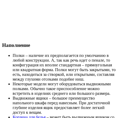
Наполнение
Полки – наличие их предполагается по умолчанию в
любой конструкции. А, так как речь идет о пенале, то
конфигурация их вполне стандартная – прямоугольная
или квадратная форма. Полки могут быть закрытыми, то
есть, находиться за створкой, или открытыми, составляя
между глухими отсеками подобие ниш.
Некоторые модели могут оборудоваться выдвижными
полками. Обычно такое приспособление можно
встретить в изделиях среднего или большого размера.
Выдвижные ящики – большое преимущество
напольного шкафа перед навесным. При достаточной
глубине изделия ящик предоставляет более легкий
доступ к вещам.
Корзина для белья
– может быть выдвижным ящиком со