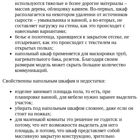
используются тяжелые и более дорогие материалы –
массив дерева, облицовку камнем. Во-первых, шкаф
располагается на некотором удалении от источников
сырости – умывальника и ванной, а во-вторых, не
составляет нагрузку на стены, как это происходит с
навесными вариантами;
белье и полотенца, хранящиеся в закрытом отсеке, не
отсыревают, как это происходит с текстилем на
открытых полках;
напольный шкаф применяется для маскировки труб,
нагревательного бака, розеток. Благодаря своим
размерам модель может скрыть большое количество
коммуникаций.
Свойственны напольным шкафам и недостатки:
изделие занимает площадь пола, то есть, при
планировке ванной, для мебели нужно заранее выделить
участок;
убирать под напольным шкафом сложнее, даже если он
стоит на ножках;
для маленькой комнаты это решение не годится: и
потому, что нет возможности выделить для него
площадь, и потому, что шкаф представляет собой
массивную закрытую конструкцию, зрительно