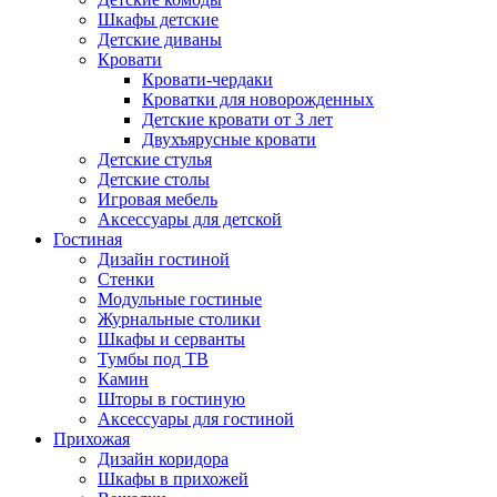
Шкафы детские
Детские диваны
Кровати
Кровати-чердаки
Кроватки для новорожденных
Детские кровати от 3 лет
Двухъярусные кровати
Детские стулья
Детские столы
Игровая мебель
Аксессуары для детской
Гостиная
Дизайн гостиной
Стенки
Модульные гостиные
Журнальные столики
Шкафы и серванты
Тумбы под ТВ
Камин
Шторы в гостиную
Аксессуары для гостиной
Прихожая
Дизайн коридора
Шкафы в прихожей