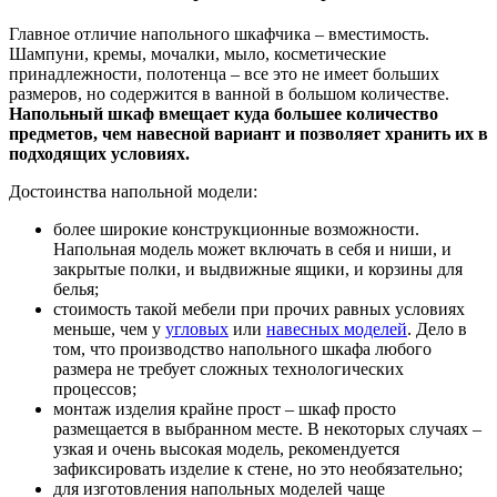
Главное отличие напольного шкафчика – вместимость.
Шампуни, кремы, мочалки, мыло, косметические
принадлежности, полотенца – все это не имеет больших
размеров, но содержится в ванной в большом количестве.
Напольный шкаф вмещает куда большее количество
предметов, чем навесной вариант и позволяет хранить их в
подходящих условиях.
Достоинства напольной модели:
более широкие конструкционные возможности.
Напольная модель может включать в себя и ниши, и
закрытые полки, и выдвижные ящики, и корзины для
белья;
стоимость такой мебели при прочих равных условиях
меньше, чем у
угловых
или
навесных моделей
. Дело в
том, что производство напольного шкафа любого
размера не требует сложных технологических
процессов;
монтаж изделия крайне прост – шкаф просто
размещается в выбранном месте. В некоторых случаях –
узкая и очень высокая модель, рекомендуется
зафиксировать изделие к стене, но это необязательно;
для изготовления напольных моделей чаще