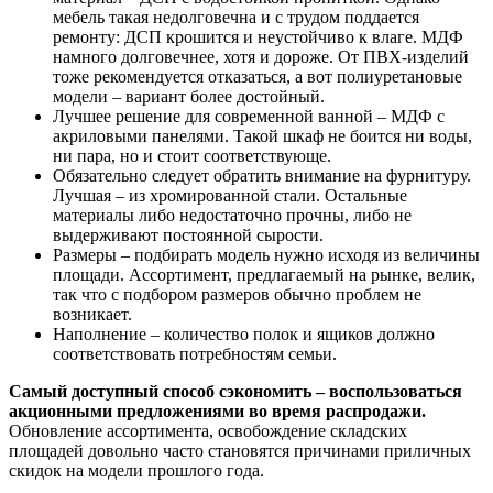
мебель такая недолговечна и с трудом поддается
ремонту: ДСП крошится и неустойчиво к влаге. МДФ
намного долговечнее, хотя и дороже. От ПВХ-изделий
тоже рекомендуется отказаться, а вот полиуретановые
модели – вариант более достойный.
Лучшее решение для современной ванной – МДФ с
акриловыми панелями. Такой шкаф не боится ни воды,
ни пара, но и стоит соответствующе.
Обязательно следует обратить внимание на фурнитуру.
Лучшая – из хромированной стали. Остальные
материалы либо недостаточно прочны, либо не
выдерживают постоянной сырости.
Размеры – подбирать модель нужно исходя из величины
площади. Ассортимент, предлагаемый на рынке, велик,
так что с подбором размеров обычно проблем не
возникает.
Наполнение – количество полок и ящиков должно
соответствовать потребностям семьи.
Самый доступный способ сэкономить – воспользоваться
акционными предложениями во время распродажи.
Обновление ассортимента, освобождение складских
площадей довольно часто становятся причинами приличных
скидок на модели прошлого года.