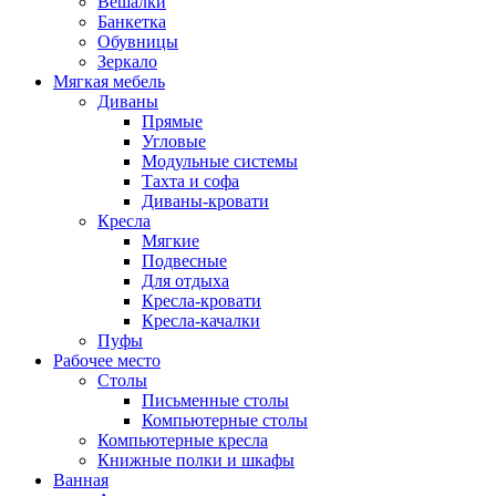
Вешалки
Банкетка
Обувницы
Зеркало
Мягкая мебель
Диваны
Прямые
Угловые
Модульные системы
Тахта и софа
Диваны-кровати
Кресла
Мягкие
Подвесные
Для отдыха
Кресла-кровати
Кресла-качалки
Пуфы
Рабочее место
Столы
Письменные столы
Компьютерные столы
Компьютерные кресла
Книжные полки и шкафы
Ванная