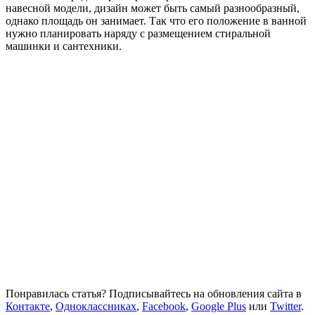
навесной модели, дизайн может быть самый разнообразный,
однако площадь он занимает. Так что его положение в ванной
нужно планировать наряду с размещением стиральной
машинки и сантехники.
Понравилась статья? Подписывайтесь на обновления сайта в
Контакте
,
Одноклассниках
,
Facebook
,
Google Plus
или
Twitter
.