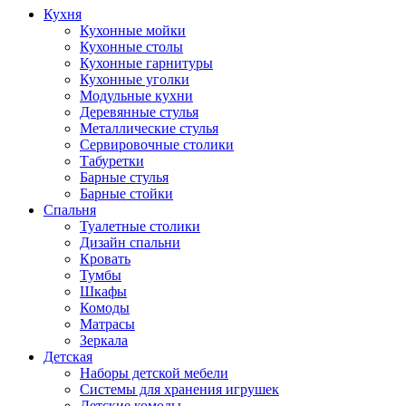
Кухня
Кухонные мойки
Кухонные столы
Кухонные гарнитуры
Кухонные уголки
Модульные кухни
Деревянные стулья
Металлические стулья
Сервировочные столики
Табуретки
Барные стулья
Барные стойки
Спальня
Туалетные столики
Дизайн спальни
Кровать
Тумбы
Шкафы
Комоды
Матрасы
Зеркала
Детская
Наборы детской мебели
Системы для хранения игрушек
Детские комоды