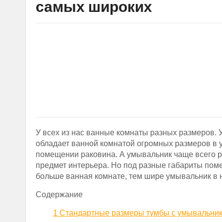
самых широких
У всех из нас ванные комнаты разных размеров. У
обладает ванной комнатой огромных размеров в у
помещении раковина. А умывальник чаще всего р
предмет интерьера. Но под разные габариты по
больше ванная комнате, тем шире умывальник в 
Содержание
1
Стандартные размеры тумбы с умывальник