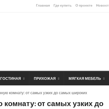
Главная
Где купить
О проекте
Новост
ГОСТИНАЯ
ПРИХОЖАЯ
МЯГКАЯ МЕБЕЛЬ
ную комнату: от самых узких до самых широких
комнату: от самых узких до