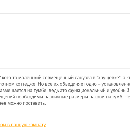
 кого-то маленький совмещенный санузел в “хрущевке”, а к
ютном коттедже. Но все их объединяет одно – установленн
азмещается на тумбе, ведь это функциональный и удобный
мещений необходимы различные размеры раковин и тумб. Ч
нее можно поставить.
ом в ванную комнату