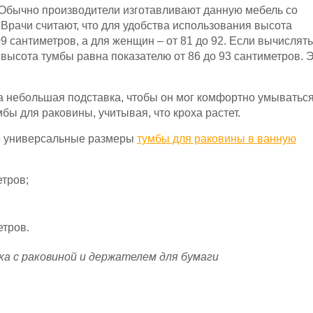
 Обычно производители изготавливают данную мебель со
 Врачи считают, что для удобства использования высота
 сантиметров, а для женщин – от 81 до 92. Если вычислять
 высота тумбы равна показателю от 86 до 93 сантиметров. Э
ма небольшая подставка, чтобы он мог комфортно умываться
бы для раковины, учитывая, что кроха растет.
ые универсальные размеры
тумбы для раковины в ванную
етров;
етров.
а с раковиной и держателем для бумаги