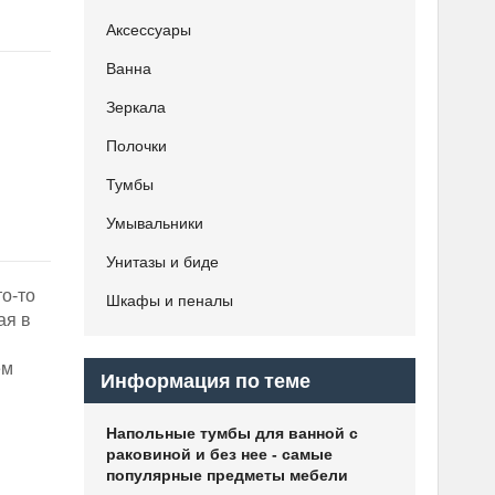
Аксессуары
Ванна
Зеркала
Полочки
Тумбы
Умывальники
Унитазы и биде
то-то
Шкафы и пеналы
ая в
ем
Информация по теме
Напольные тумбы для ванной с
раковиной и без нее - самые
популярные предметы мебели