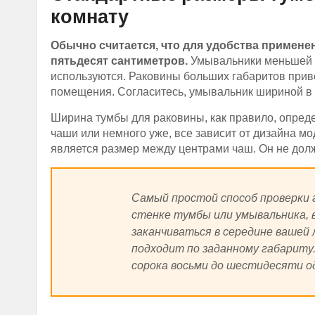
комнату
Обычно считается, что для удобства примене
пятьдесят сантиметров.
Умывальники меньшей ш
используются. Раковины больших габаритов прив
помещения. Согласитесь, умывальник шириной в м
Ширина тумбы для раковины, как правило, опред
чаши или немного уже, все зависит от дизайна м
является размер между центрами чаш. Он не дол
Самый простой способ проверки 
стенке тумбы или умывальника, 
заканчиваться в середине вашей 
подходит по заданному габариту
сорока восьми до шестидесяти о