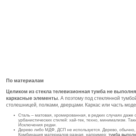
По материалам
Целиком из стекла телевизионная тумба не выполня
каркасные элементы.
А поэтому под стеклянной тумбо
столешницей, полками, дверцами. Каркас или часть моде
Сталь – матовая, хромированная, в редких случаях даж
урбанистических стилей: хай-тек, техно, минимализм. Та
Исключения редки.
Дерево либо МДФ, ДСП не используется. Дерево, обычно, д
Комбинация материалов разная, например:
тумба выполн