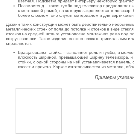
цветная. Подсветка придает интерьеру некоторую фантаст
Плазмостенд – такая тумба под телевизор предполагает ка
с монтажной рамой, на которую закрепляется телевизор. 
более сложном, оно служит материалом и для вертикальны
Дизайн таких конструкций может быть действительно необычным 
металлических стоек от пола до потолка и отсеков в виде стекл
отсеков на средней штанге установлена монтажная рама под п
вокруг свое оси. Такое изделие сложно назвать тривиальным и
справляется.
Вращающаяся стойка – выполняет роль и тумбы, и межко
плоскость шириной, превышающей ширину телевизора, и 
стойки, с одной стороны на ней устанавливается панель, 
кассет и прочего. Каркас изготавливается из металла, обл
Примеры указан