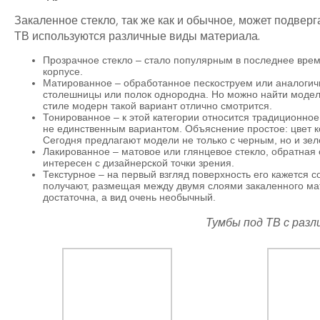
Закаленное стекло, так же как и обычное, может подвер
ТВ используются различные виды материала.
Прозрачное стекло – стало популярным в последнее врем
корпусе.
Матированное – обработанное пескоструем или аналогич
столешницы или полок однородна. Но можно найти модел
стиле модерн такой вариант отлично смотрится.
Тонированное – к этой категории относится традиционно
не единственным вариантом. Объяснение простое: цвет к
Сегодня предлагают модели не только с черным, но и зел
Лакированное – матовое или глянцевое стекло, обратная
интересен с дизайнерской точки зрения.
Текстурное – на первый взгляд поверхность его кажется 
получают, размещая между двумя слоями закаленного мат
достаточна, а вид очень необычный.
Тумбы под ТВ с раз