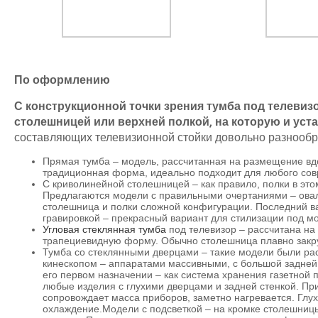
По оформлению
С конструкционной точки зрения тумба под телевиз
столешницей или верхней полкой, на которую и уст
составляющих телевизионной стойки довольно разнообр
Прямая тумба – модель, рассчитанная на размещение вдол
традиционная форма, идеально подходит для любого сов
С криволинейной столешницей – как правило, полки в эт
Предлагаются модели с правильными очертаниями – ова
столешница и полки сложной конфигурации. Последний в
гравировкой – прекрасный вариант для стилизации под мо
Угловая стеклянная тумба
под телевизор – рассчитана на 
трапециевидную форму. Обычно столешница плавно закр
Тумба со стеклянными дверцами – такие модели были рас
кинескопом – аппаратами массивными, с большой задней ч
его первом назначении – как система хранения газетной 
любые изделия с глухими дверцами и задней стенкой. При
сопровождает масса приборов, заметно нагревается. Глух
охлаждение.Модели с подсветкой – на кромке столешницы