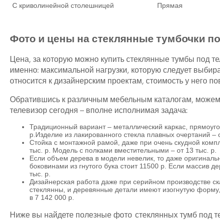
С криволинейной столешницей
Прямая
Фото и цены на стеклянные тумбочки по
Цена, за которую можно купить стеклянные тумбы под тел
именно: максимальной нагрузки, которую следует выбира
относится к дизайнерским проектам, стоимость у него по
Обратившись к различным мебельным каталогам, можем в
телевизор сегодня – вполне исполнимая задача:
Традиционный вариант – металлический каркас, прямоуго
р.Изделие из лакированного стекла плавных очертаний – о
Стойка с монтажной рамой, даже при очень скудной компл
тыс. р. Модель с полками вместительными – от 13 тыс. р.
Если объем дерева в модели невелик, то даже оригинальн
боковинами из гнутого бука стоит 11500 р. Если массив 
тыс. р.
Дизайнерская работа даже при серийном производстве ск
стеклянны, и деревянные детали имеют изогнутую форму,
в 7 142 000 р.
Ниже вы найдете полезные фото стеклянных тумб под те