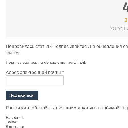
ХОРОШИ
Понравилась статья? Подписывайтесь на обновления с
Twitter
.
Подписывайтесь на обновления по E-mail:
Адрес электронной почты
*
Расскажите об этой статье своим друзьям в любимой со
Facebook
Twitter
Вконтакте