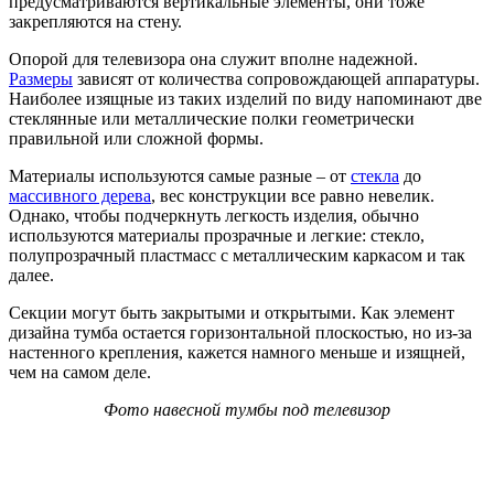
предусматриваются вертикальные элементы, они тоже
закрепляются на стену.
Опорой для телевизора она служит вполне надежной.
Размеры
зависят от количества сопровождающей аппаратуры.
Наиболее изящные из таких изделий по виду напоминают две
стеклянные или металлические полки геометрически
правильной или сложной формы.
Материалы используются самые разные – от
стекла
до
массивного дерева
, вес конструкции все равно невелик.
Однако, чтобы подчеркнуть легкость изделия, обычно
используются материалы прозрачные и легкие: стекло,
полупрозрачный пластмасс с металлическим каркасом и так
далее.
Секции могут быть закрытыми и открытыми. Как элемент
дизайна тумба остается горизонтальной плоскостью, но из-за
настенного крепления, кажется намного меньше и изящней,
чем на самом деле.
Фото навесной тумбы под телевизор