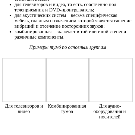
для телевизоров и видео, то есть, собственно под
телеприемник и DVD-проигрыватель;
для акустических систем – весьма специфическая
мебель, главным назначением которой является гашение
вибраций и отсечение посторонних звуков;
комбинированная – включает в той или иной степени
различные компоненты.
Примеры тумб по
основным группам
Для телевизоров и
Комбинированная
Для аудио-
видео
тумба
оборудования и
носителей