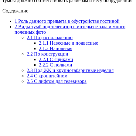
тумбы должно соответствовать размерам и весу оборудования.
Содержание
1
Роль данного предмета в обустройстве гостиной
2
Виды тумб под телевизор в интерьере зала и много
полезных фото
2.1
По расположению
2.1.1
Навесные и подвесные
2.1.2
Напольная
2.2
По конструкции
2.2.1
С ящиками
2.2.2
С полками
2.3
Под ЖК и крупногабаритные изделия
2.4
С кронштейном
2.5
С лифтом для телевизора