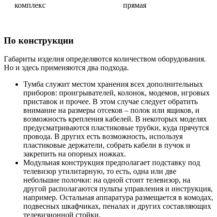
комплекс
прямая
По конструкции
Габариты изделия определяются количеством оборудования.
Но и здесь применяются два подхода.
Тумба служит местом хранения всех дополнительных
приборов: проигрывателей, колонок, модемов, игровых
приставок и прочее. В этом случае следует обратить
внимание на размеры отсеков – полок или ящиков, и
возможность крепления кабелей. В некоторых моделях
предусматриваются пластиковые трубки, куда прячутся
провода. В других есть возможность, используя
пластиковые держатели, собрать кабели в пучок и
закрепить на опорных ножках.
Модульная конструкция предполагает подставку под
телевизор утилитарную, то есть, одна или две
небольшие полочки: на одной стоит телевизор, на
другой располагаются пульты управления и инструкция,
например. Остальная аппаратура размещается в комодах,
подвесных шкафчиках, пеналах и других составляющих
телевизионной стойки.