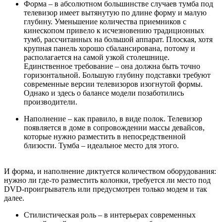
Форма – в абсолютном большинстве случаев тумба под
телевизор имеет вытянутую по длине форму и малую
глубину. Уменьшение количества приемников с
кинескопом привело к исчезновению традиционных
тумб, рассчитанных на большой аппарат. Плоская, хотя
крупная панель хорошо сбалансирована, потому и
располагается на самой узкой столешнице.
Единственное требование – она должна быть точно
горизонтальной. Большую глубину подставки требуют
современные версии телевизоров изогнутой формы.
Однако и здесь о балансе модели позаботились
производители.
Наполнение – как правило, в виде полок. Телевизор
появляется в доме в сопровождении массы девайсов,
которые нужно разместить в непосредственной
близости. Тумба – идеальное место для этого.
И форма, и наполнение диктуется количеством оборудования:
нужно ли где-то разместить колонки, требуется ли место под
DVD-проигрыватель или предусмотрен только модем и так
далее.
Стилистическая роль – в интерьерах современных