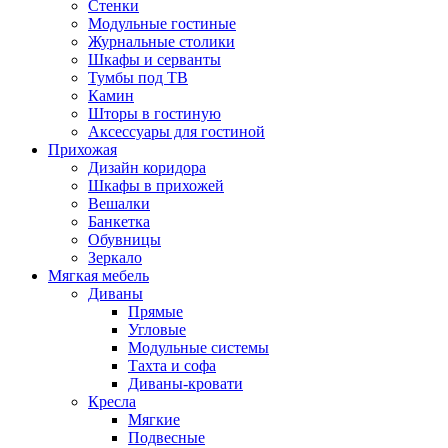
Стенки
Модульные гостиные
Журнальные столики
Шкафы и серванты
Тумбы под ТВ
Камин
Шторы в гостиную
Аксессуары для гостиной
Прихожая
Дизайн коридора
Шкафы в прихожей
Вешалки
Банкетка
Обувницы
Зеркало
Мягкая мебель
Диваны
Прямые
Угловые
Модульные системы
Тахта и софа
Диваны-кровати
Кресла
Мягкие
Подвесные