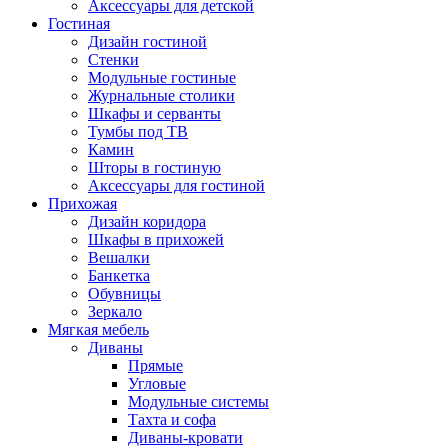
Аксессуары для детской
Гостиная
Дизайн гостиной
Стенки
Модульные гостиные
Журнальные столики
Шкафы и серванты
Тумбы под ТВ
Камин
Шторы в гостиную
Аксессуары для гостиной
Прихожая
Дизайн коридора
Шкафы в прихожей
Вешалки
Банкетка
Обувницы
Зеркало
Мягкая мебель
Диваны
Прямые
Угловые
Модульные системы
Тахта и софа
Диваны-кровати