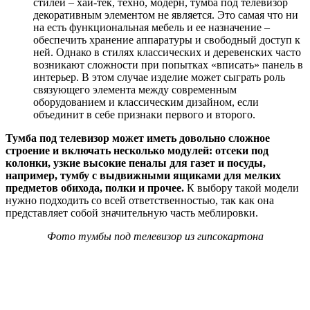
стилей – хай-тек, техно, модерн, тумба под телевизор
декоративным элементом не является. Это самая что ни
на есть функциональная мебель и ее назначение –
обеспечить хранение аппаратуры и свободный доступ к
ней. Однако в стилях классических и деревенских часто
возникают сложности при попытках «вписать» панель в
интерьер. В этом случае изделие может сыграть роль
связующего элемента между современным
оборудованием и классическим дизайном, если
объединит в себе признаки первого и второго.
Тумба под телевизор может иметь довольно сложное
строение и включать несколько модулей: отсеки под
колонки, узкие высокие пеналы для газет и посуды,
например, тумбу с выдвижными ящиками для мелких
предметов обихода, полки и прочее.
К выбору такой модели
нужно подходить со всей ответственностью, так как она
представляет собой значительную часть меблировки.
Фото тумбы под телевизор из гипсокартона