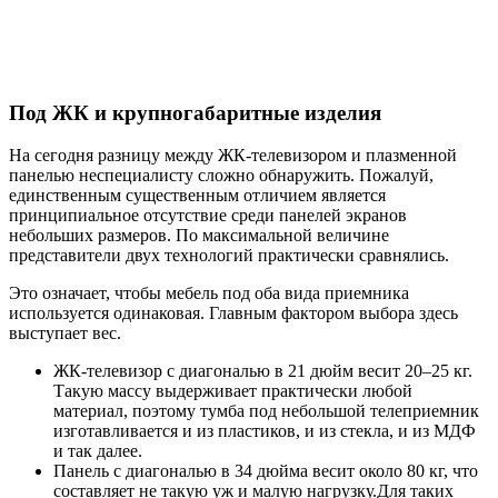
Под ЖК и крупногабаритные изделия
На сегодня разницу между ЖК-телевизором и плазменной
панелью неспециалисту сложно обнаружить. Пожалуй,
единственным существенным отличием является
принципиальное отсутствие среди панелей экранов
небольших размеров. По максимальной величине
представители двух технологий практически сравнялись.
Это означает, чтобы мебель под оба вида приемника
используется одинаковая. Главным фактором выбора здесь
выступает вес.
ЖК-телевизор с диагональю в 21 дюйм весит 20–25 кг.
Такую массу выдерживает практически любой
материал, поэтому тумба под небольшой телеприемник
изготавливается и из пластиков, и из стекла, и из МДФ
и так далее.
Панель с диагональю в 34 дюйма весит около 80 кг, что
составляет не такую уж и малую нагрузку.Для таких