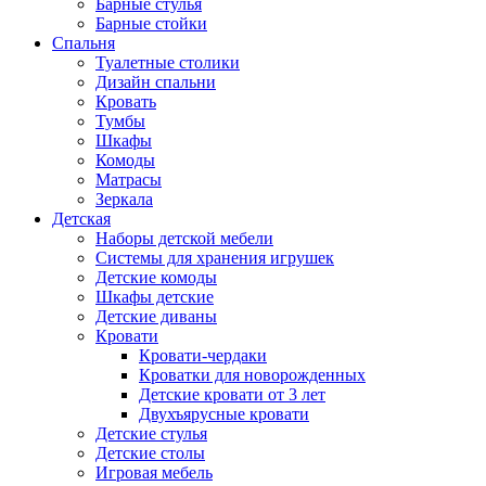
Барные стулья
Барные стойки
Спальня
Туалетные столики
Дизайн спальни
Кровать
Тумбы
Шкафы
Комоды
Матрасы
Зеркала
Детская
Наборы детской мебели
Системы для хранения игрушек
Детские комоды
Шкафы детские
Детские диваны
Кровати
Кровати-чердаки
Кроватки для новорожденных
Детские кровати от 3 лет
Двухъярусные кровати
Детские стулья
Детские столы
Игровая мебель