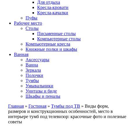
Для отдыха
Кресла-кровати
Кресла-качалки
Пуфы
Рабочее место
Столы
Письменные столы
Компьютерные столы
Компьютерные кресла
Книжные полки и шкафы
Ванная
Аксессуары
Ванна
Зеркала
Полочки
Тумбы
Умывальники
Унитазы и биде
Шкафы и пеналы
Главная
»
Гостиная
»
Тумбы под ТВ
»
Виды форм,
размеров и конструкционных особенностей, место в
интерьере тумб под телевизор: красочные фото и полезные
советы