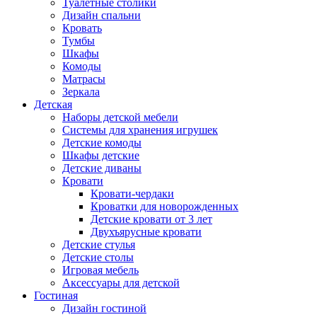
Туалетные столики
Дизайн спальни
Кровать
Тумбы
Шкафы
Комоды
Матрасы
Зеркала
Детская
Наборы детской мебели
Системы для хранения игрушек
Детские комоды
Шкафы детские
Детские диваны
Кровати
Кровати-чердаки
Кроватки для новорожденных
Детские кровати от 3 лет
Двухъярусные кровати
Детские стулья
Детские столы
Игровая мебель
Аксессуары для детской
Гостиная
Дизайн гостиной