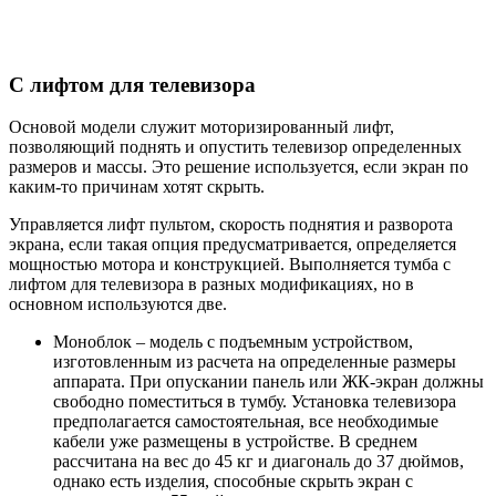
С лифтом для телевизора
Основой модели служит моторизированный лифт,
позволяющий поднять и опустить телевизор определенных
размеров и массы. Это решение используется, если экран по
каким-то причинам хотят скрыть.
Управляется лифт пультом, скорость поднятия и разворота
экрана, если такая опция предусматривается, определяется
мощностью мотора и конструкцией. Выполняется тумба с
лифтом для телевизора в разных модификациях, но в
основном используются две.
Моноблок – модель с подъемным устройством,
изготовленным из расчета на определенные размеры
аппарата. При опускании панель или ЖК-экран должны
свободно поместиться в тумбу. Установка телевизора
предполагается самостоятельная, все необходимые
кабели уже размещены в устройстве. В среднем
рассчитана на вес до 45 кг и диагональ до 37 дюймов,
однако есть изделия, способные скрыть экран с