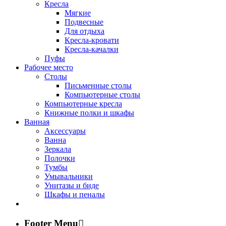
Кресла
Мягкие
Подвесные
Для отдыха
Кресла-кровати
Кресла-качалки
Пуфы
Рабочее место
Столы
Письменные столы
Компьютерные столы
Компьютерные кресла
Книжные полки и шкафы
Ванная
Аксессуары
Ванна
Зеркала
Полочки
Тумбы
Умывальники
Унитазы и биде
Шкафы и пеналы
Footer Menu