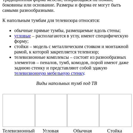
боковины или основание. Размеры и форма ее могут быть
самыми разнообразными.
К напольным тумбам для телевизора относятся:
обычные прямые тумбы, размещаемые вдоль стены;
угловые
– располагаются в углу, имеют специфическую
форму;
стойки – модель с металлическим стояком и монтажной
рамой, к которой закрепляется телевизор;
телевизионные комплексы – состоят из разнообразных
элементов – пеналов, тумб, комодов, порой имеют даже
заднюю стенку и представляют собой эдакую
телевизионную мебельную стенку
.
Виды напольных тумб под ТВ
Телевизионный
Угловая
Обычная
Стойка